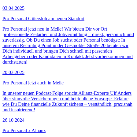
03.04.2025
Pro Personal Gütersloh am neuen Standort
Pro Personal jetzt neu in Melle! Wir bieten Dir vor Ort
professionelle Zeitarbeit und Jobvermittlung – direkt, persönlich und
zuverlässig. Ob Du einen Job suchst oder Personal benötigst: In
unserem Recruiting Point in der Gesmolder Straße 20 beraten wir
Dich individuell und bringen Dich schnell mit passenden
Arbeitgebern oder Kandidaten in Kontakt. Jetzt vorbeikommen und
durchstarten!
20.03.2025
Pro Personal jetzt auch in Melle
In unserer neuen Podcast-Folge spricht Allianz-Experte Ulf Anders
über sinnvolle Versicherungen und betriebliche Vorsorge. Erfahre,
wie Du Deine finanzielle Zukunft sicherst – verständlich, praxisnah
und inspirierend!
26.10.2024
Pro Personal x Allianz