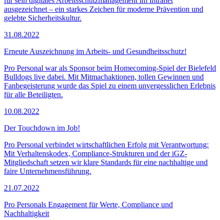
für sein digitales Arbeitsschutzmanagement im Intranet
ausgezeichnet – ein starkes Zeichen für moderne Prävention und
gelebte Sicherheitskultur.
31.08.2022
Erneute Auszeichnung im Arbeits- und Gesundheitsschutz!
Pro Personal war als Sponsor beim Homecoming-Spiel der Bielefeld
Bulldogs live dabei. Mit Mitmachaktionen, tollen Gewinnen und
Fanbegeisterung wurde das Spiel zu einem unvergesslichen Erlebnis
für alle Beteiligten.
10.08.2022
Der Touchdown im Job!
Pro Personal verbindet wirtschaftlichen Erfolg mit Verantwortung:
Mit Verhaltenskodex, Compliance-Strukturen und der iGZ-
Mitgliedschaft setzen wir klare Standards für eine nachhaltige und
faire Unternehmensführung.
21.07.2022
Pro Personals Engagement für Werte, Compliance und
Nachhaltigkeit