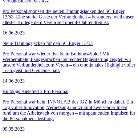
Verbandsfusion des iGZ
Pro Personal sponsert die neuen Trainingsjacken des SC Enger
13/53. Eine starke Geste der Verbundenheit – besonders, weil unser
ältester Kollege dem Verein seit über 40 Jahren treu ist.
16.06.2023
Neue Trainingsjacken für den SC Enger 13/53
Pro Personal war wieder live beim Bulldogs-Spiel! Mit
Werbemitteln, Fangesprächen und echter Begeisterung zeigten wir
unsere Verbundenheit zum Verein – ein emotionales Highlight voller
Teamgeist und Gemeinschaft.
14.06.2023
Bulldogs Bielefeld x Pro Personal
Pro Personal war beim INNOLAB des iGZ in München dabei. Ein
Tag voller Innovation, Vernetzung und zukunftsweisender Ideen
rund um die Arbeitswelt von morgen – mit spannenden Impulsen für
die Personaldienstleistung.
09.05.2023