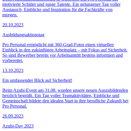
motivierte Schüler und junge Talente. Ein gelungener Tag voller
Austausch, Einblicke und Inspiration für die Fachkräfte von
morgen.
20.10.2023
Ausbildungsaktionstag
Pro Personal ermöglicht mit 360-Grad-Fotos einen virtuellen
Einblick in den zukünftigen Arbeitsplatz – mit Fokus auf Sicherheit.
So sind Bewerber bereits vor Arbeitsantritt bestens informiert und
vorbereitet.
13.10.2023
Ein umfassender Blick auf Sicherheit!
Beim Azubi-Event am 31.08. wurden unsere neuen Auszubildenden
herzlich begrüßt. Ein Tag voller Teamaktivitäten, Einblicke und
Gemeinschaft bildete den idealen Start in ihre berufliche Zukunft bei
Pro Personal.
26.09.2023
Azubi-Day 2023