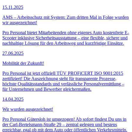
15.11.2025
AMS – Arbeitsschutz mit System: Zum dritten Mal in Folge wurden
wir ausgezeichnet!
Pro Personal bietet Mitarbeitenden ohne eigenes Auto kostenfreie E-
Scooter inklusive Sicherheitsausstattung – eine flexible, sichere und
nachhaltige Lösung für den Arbeitsweg und kurzfristige Einsätze.
27.06.2025
Mobilität der Zukunft!
Pro Personal ist jetzt offiziell TÜV PROFiCERT ISO 9001:2015
zertifiziert! Die Auszeichnung steht für transparente Prozesse,
höchste Qualitätsstandards und verlässliche Personalvermittlung –
für Unternehmen und Bewerber gleichermaßen.
14.04.2025
Wir wurden ausgezeichnet!
Pro Personal Gütersloh ist umgezogen! Ab sofort findest Du uns in
der Carl-Bertelsmann-Straße 29 – zentral gelegen und bestens
erreichbar, egal ob mit dem Auto oder öffentlichen Verkehrsmitteln.