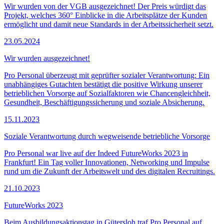
Wir wurden von der VGB ausgezeichnet! Der Preis würdigt das
Projekt, welches 360° Einblicke in die Arbeitsplätze der Kunden
ermöglicht und damit neue Standards in der Arbeitssicherheit setzt.
23.05.2024
Wir wurden ausgezeichnet!
Pro Personal überzeugt mit geprüfter sozialer Verantwortung: Ein
unabhängiges Gutachten bestätigt die positive Wirkung unserer
betrieblichen Vorsorge auf Sozialfaktoren wie Chancengleichheit,
Gesundheit, Beschäftigungssicherung und soziale Absicherung.
15.11.2023
Soziale Verantwortung durch wegweisende betriebliche Vorsorge
Pro Personal war live auf der Indeed FutureWorks 2023 in
Frankfurt! Ein Tag voller Innovationen, Networking und Impulse
rund um die Zukunft der Arbeitswelt und des digitalen Recruitings.
21.10.2023
FutureWorks 2023
Beim Ausbildungsaktionstag in Gütersloh traf Pro Personal auf