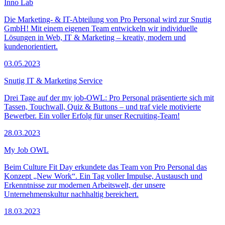
Inno Lab
Die Marketing- & IT-Abteilung von Pro Personal wird zur Snutig
GmbH! Mit einem eigenen Team entwickeln wir individuelle
Lösungen in Web, IT & Marketing – kreativ, modern und
kundenorientiert.
03.05.2023
Snutig IT & Marketing Service
Drei Tage auf der my job-OWL: Pro Personal präsentierte sich mit
Tassen, Touchwall, Quiz & Buttons – und traf viele motivierte
Bewerber. Ein voller Erfolg für unser Recruiting-Team!
28.03.2023
My Job OWL
Beim Culture Fit Day erkundete das Team von Pro Personal das
Konzept „New Work“. Ein Tag voller Impulse, Austausch und
Erkenntnisse zur modernen Arbeitswelt, der unsere
Unternehmenskultur nachhaltig bereichert.
18.03.2023