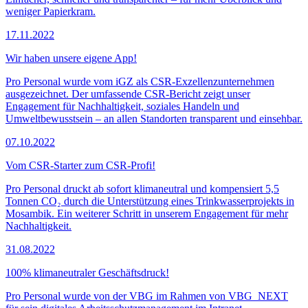
weniger Papierkram.
17.11.2022
Wir haben unsere eigene App!
Pro Personal wurde vom iGZ als CSR-Exzellenzunternehmen
ausgezeichnet. Der umfassende CSR-Bericht zeigt unser
Engagement für Nachhaltigkeit, soziales Handeln und
Umweltbewusstsein – an allen Standorten transparent und einsehbar.
07.10.2022
Vom CSR-Starter zum CSR-Profi!
Pro Personal druckt ab sofort klimaneutral und kompensiert 5,5
Tonnen CO₂ durch die Unterstützung eines Trinkwasserprojekts in
Mosambik. Ein weiterer Schritt in unserem Engagement für mehr
Nachhaltigkeit.
31.08.2022
100% klimaneutraler Geschäftsdruck!
Pro Personal wurde von der VBG im Rahmen von VBG_NEXT