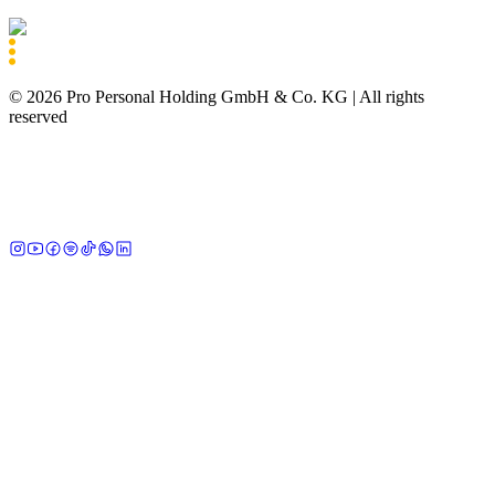
©
2026
Pro Personal Holding GmbH & Co. KG |
All rights
reserved