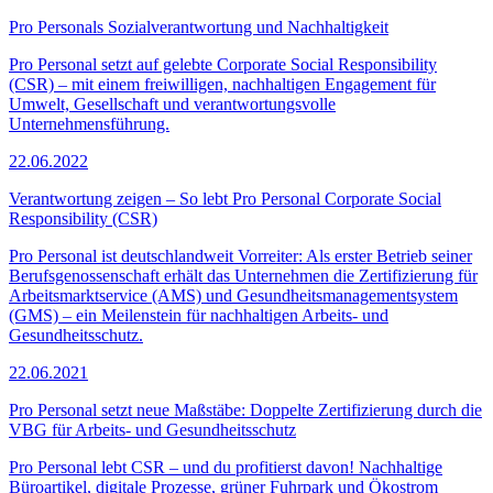
Pro Personals Sozialverantwortung und Nachhaltigkeit
Pro Personal setzt auf gelebte Corporate Social Responsibility
(CSR) – mit einem freiwilligen, nachhaltigen Engagement für
Umwelt, Gesellschaft und verantwortungsvolle
Unternehmensführung.
22.06.2022
Verantwortung zeigen – So lebt Pro Personal Corporate Social
Responsibility (CSR)
Pro Personal ist deutschlandweit Vorreiter: Als erster Betrieb seiner
Berufsgenossenschaft erhält das Unternehmen die Zertifizierung für
Arbeitsmarktservice (AMS) und Gesundheitsmanagementsystem
(GMS) – ein Meilenstein für nachhaltigen Arbeits- und
Gesundheitsschutz.
22.06.2021
Pro Personal setzt neue Maßstäbe: Doppelte Zertifizierung durch die
VBG für Arbeits- und Gesundheitsschutz
Pro Personal lebt CSR – und du profitierst davon! Nachhaltige
Büroartikel, digitale Prozesse, grüner Fuhrpark und Ökostrom