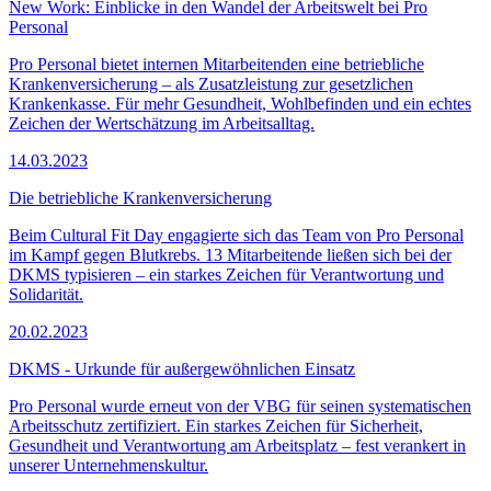
New Work: Einblicke in den Wandel der Arbeitswelt bei Pro
Personal
Pro Personal bietet internen Mitarbeitenden eine betriebliche
Krankenversicherung – als Zusatzleistung zur gesetzlichen
Krankenkasse. Für mehr Gesundheit, Wohlbefinden und ein echtes
Zeichen der Wertschätzung im Arbeitsalltag.
14.03.2023
Die betriebliche Krankenversicherung
Beim Cultural Fit Day engagierte sich das Team von Pro Personal
im Kampf gegen Blutkrebs. 13 Mitarbeitende ließen sich bei der
DKMS typisieren – ein starkes Zeichen für Verantwortung und
Solidarität.
20.02.2023
DKMS - Urkunde für außergewöhnlichen Einsatz
Pro Personal wurde erneut von der VBG für seinen systematischen
Arbeitsschutz zertifiziert. Ein starkes Zeichen für Sicherheit,
Gesundheit und Verantwortung am Arbeitsplatz – fest verankert in
unserer Unternehmenskultur.