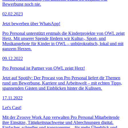
Bewerbung noch nie.
02.02.2023
Jetzt bewerben über WhatsApp!
Pro Personal unterstützt erstmals die Kinderprojekte von OWL zeigt
Herz. Mit unserer Spende fördern wir Kultur-, Sport- und
Musikangebote für Kinder in OWL – unbürokratisch, lokal und mit
ganzem Herzen.
09.12.2022
Pro Personal ist Partner von OWL zeigt Herz!
Jetzt auf Spotify: Der Procast von Pro Personal liefert dir Themen
rund um Bewerbung, Karriere und Arbeitswelt – mit echten Tipps,
spannenden Gästen und Einblicken hinter die Kulissen.
17.11.2022
Let's Cast!
Mit der Zvoove Work App verwalten Pro Personal Mitarbeitende
ihre Einsätze, Tätigkeitsnachweise und Abrechnungen digital.
Einfacher, schneller und transparenter – für mehr Überblick und