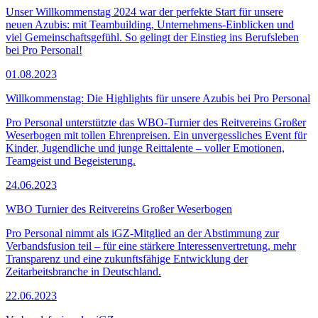
Unser Willkommenstag 2024 war der perfekte Start für unsere
neuen Azubis: mit Teambuilding, Unternehmens-Einblicken und
viel Gemeinschaftsgefühl. So gelingt der Einstieg ins Berufsleben
bei Pro Personal!
01.08.2023
Willkommenstag: Die Highlights für unsere Azubis bei Pro Personal
Pro Personal unterstützte das WBO-Turnier des Reitvereins Großer
Weserbogen mit tollen Ehrenpreisen. Ein unvergessliches Event für
Kinder, Jugendliche und junge Reittalente – voller Emotionen,
Teamgeist und Begeisterung.
24.06.2023
WBO Turnier des Reitvereins Großer Weserbogen
Pro Personal nimmt als iGZ-Mitglied an der Abstimmung zur
Verbandsfusion teil – für eine stärkere Interessenvertretung, mehr
Transparenz und eine zukunftsfähige Entwicklung der
Zeitarbeitsbranche in Deutschland.
22.06.2023