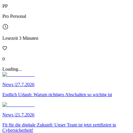
PP
Pro Personal
Lesezeit
3
Minuten
0
Loading...
News
|
27.7.2026
Endlich Urlaub: Warum richtiges Abschalten so wichtig ist
News
|
21.7.2026
Fit für die digitale Zukunft: Unser Team ist jetzt zertifiziert in
Cybersicherheit!