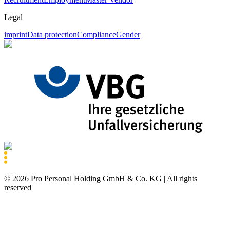
Legal
imprint
Data protection
Compliance
Gender
©
2026
Pro Personal Holding GmbH & Co. KG |
All rights
reserved