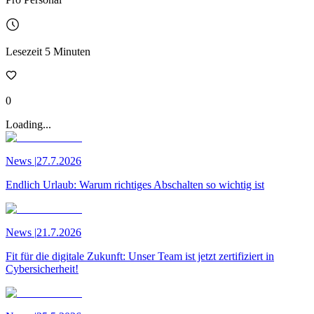
Lesezeit
5
Minuten
0
Loading...
News
|
27.7.2026
Endlich Urlaub: Warum richtiges Abschalten so wichtig ist
News
|
21.7.2026
Fit für die digitale Zukunft: Unser Team ist jetzt zertifiziert in
Cybersicherheit!