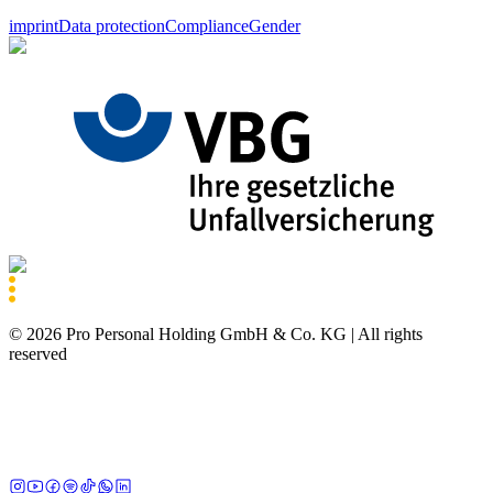
imprint
Data protection
Compliance
Gender
©
2026
Pro Personal Holding GmbH & Co. KG |
All rights
reserved