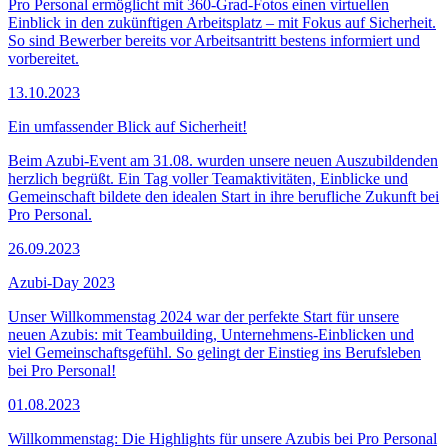
Pro Personal ermöglicht mit 360-Grad-Fotos einen virtuellen
Einblick in den zukünftigen Arbeitsplatz – mit Fokus auf Sicherheit.
So sind Bewerber bereits vor Arbeitsantritt bestens informiert und
vorbereitet.
13.10.2023
Ein umfassender Blick auf Sicherheit!
Beim Azubi-Event am 31.08. wurden unsere neuen Auszubildenden
herzlich begrüßt. Ein Tag voller Teamaktivitäten, Einblicke und
Gemeinschaft bildete den idealen Start in ihre berufliche Zukunft bei
Pro Personal.
26.09.2023
Azubi-Day 2023
Unser Willkommenstag 2024 war der perfekte Start für unsere
neuen Azubis: mit Teambuilding, Unternehmens-Einblicken und
viel Gemeinschaftsgefühl. So gelingt der Einstieg ins Berufsleben
bei Pro Personal!
01.08.2023
Willkommenstag: Die Highlights für unsere Azubis bei Pro Personal