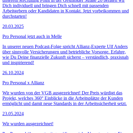
unserem Recruiting Point in der Gesmolder Straße 20 beraten wir
Dich individuell und bringen Dich schnell mit passenden
Arbeitgebern oder Kandidaten in Kontakt. Jetzt vorbeikommen und
durchstarten!
20.03.2025
Pro Personal jetzt auch in Melle
In unserer neuen Podcast-Folge spricht Allianz-Experte Ulf Anders
über sinnvolle Versicherungen und betriebliche Vorsorge. Erfahre,
wie Du Deine finanzielle Zukunft sicherst – verständlich, praxisnah
und inspirierend!
26.10.2024
Pro Personal x Allianz
Wir wurden von der VGB ausgezeichnet! Der Preis würdigt das
Projekt, welches 360° Einblicke in die Arbeitsplätze der Kunden
ermöglicht und damit neue Standards in der Arbeitssicherheit setzt.
23.05.2024
Wir wurden ausgezeichnet!