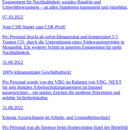
Engagement für Nachhaltigkeit, soziales Handeln und
Umweltbewusstsein – an allen Standorten transparent und einsehbar.
07.10.2022
Vom CSR-Starter zum CSR-Profi!
Pro Personal druckt ab sofort klimaneutral und kompensiert 5,5
Tonnen CO₂ durch die Unterstützung eines Trinkwasserprojekts in
Mosambik. Ein weiterer Schritt in unserem Engagement für mehr
Nachhaltigkeit.
31.08.2022
100% klimaneutraler Geschäftsdruck!
Pro Personal wurde von der VBG im Rahmen von VBG_NEXT
für sein digitales Arbeitsschutzmanagement im Intranet
ausgezeichnet – ein starkes Zeichen für moderne Prävention und
gelebte Sicherheitskultur.
31.08.2022
Erneute Auszeichnung im Arbeits- und Gesundheitsschutz!
Pro Personal war als Sponsor beim Homecoming-Spiel der Bielefeld