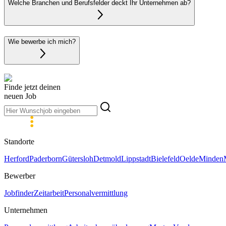
Welche Branchen und Berufsfelder deckt Ihr Unternehmen ab?
Wie bewerbe ich mich?
Finde jetzt deinen
neuen Job
Standorte
Herford
Paderborn
Gütersloh
Detmold
Lippstadt
Bielefeld
Oelde
Minden
Bewerber
Jobfinder
Zeitarbeit
Personalvermittlung
Unternehmen