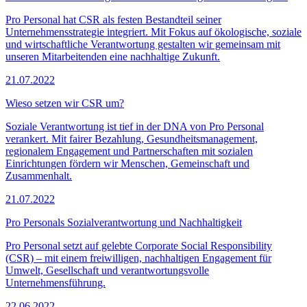
Pro Personal hat CSR als festen Bestandteil seiner
Unternehmensstrategie integriert. Mit Fokus auf ökologische, soziale
und wirtschaftliche Verantwortung gestalten wir gemeinsam mit
unseren Mitarbeitenden eine nachhaltige Zukunft.
21.07.2022
Wieso setzen wir CSR um?
Soziale Verantwortung ist tief in der DNA von Pro Personal
verankert. Mit fairer Bezahlung, Gesundheitsmanagement,
regionalem Engagement und Partnerschaften mit sozialen
Einrichtungen fördern wir Menschen, Gemeinschaft und
Zusammenhalt.
21.07.2022
Pro Personals Sozialverantwortung und Nachhaltigkeit
Pro Personal setzt auf gelebte Corporate Social Responsibility
(CSR) – mit einem freiwilligen, nachhaltigen Engagement für
Umwelt, Gesellschaft und verantwortungsvolle
Unternehmensführung.
22.06.2022