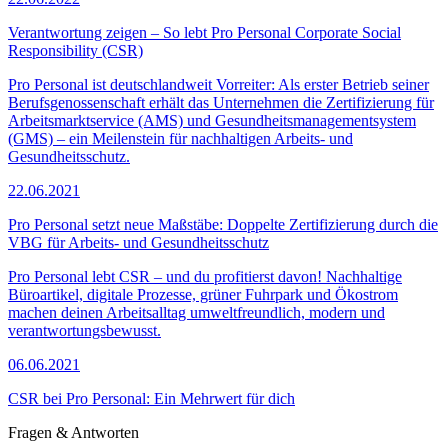
Verantwortung zeigen – So lebt Pro Personal Corporate Social
Responsibility (CSR)
Pro Personal ist deutschlandweit Vorreiter: Als erster Betrieb seiner
Berufsgenossenschaft erhält das Unternehmen die Zertifizierung für
Arbeitsmarktservice (AMS) und Gesundheitsmanagementsystem
(GMS) – ein Meilenstein für nachhaltigen Arbeits- und
Gesundheitsschutz.
22.06.2021
Pro Personal setzt neue Maßstäbe: Doppelte Zertifizierung durch die
VBG für Arbeits- und Gesundheitsschutz
Pro Personal lebt CSR – und du profitierst davon! Nachhaltige
Büroartikel, digitale Prozesse, grüner Fuhrpark und Ökostrom
machen deinen Arbeitsalltag umweltfreundlich, modern und
verantwortungsbewusst.
06.06.2021
CSR bei Pro Personal: Ein Mehrwert für dich
Fragen & Antworten