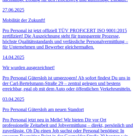
27.06.2025
Mobilität der Zukunft!
Pro Personal ist jetzt offiziell TÜV PROFiCERT ISO 9001:2015
zertifiziert! Die Auszeichnung steht für transparente Prozesse,
höchste Qualitätsstandards und verlässliche Personalvermittlung –
für Unternehmen und Bewerber gleichermaßen.
14.04.2025
Wir wurden ausgezeichnet!
Pro Personal Gütersloh ist umgezogen! Ab sofort findest Du uns in
der Carl-Bertelsmann-Straße 29 – zentral gelegen und bestens
erreichbar, egal ob mit dem Auto oder öffentlichen Verkehrsmitteln.
03.04.2025
Pro Personal Gütersloh am neuen Standort
Pro Personal jetzt neu in Melle! Wir bieten Dir vor Ort
professionelle Zeitarbeit und Jobvermittlung – direkt, persönlich und
zuverlässig. Ob Du einen Job suchst oder Personal benötigst: In