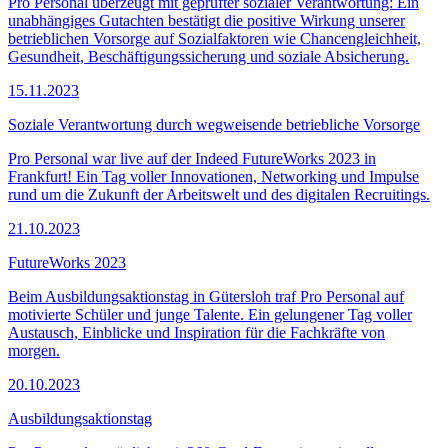
Pro Personal überzeugt mit geprüfter sozialer Verantwortung: Ein
unabhängiges Gutachten bestätigt die positive Wirkung unserer
betrieblichen Vorsorge auf Sozialfaktoren wie Chancengleichheit,
Gesundheit, Beschäftigungssicherung und soziale Absicherung.
15.11.2023
Soziale Verantwortung durch wegweisende betriebliche Vorsorge
Pro Personal war live auf der Indeed FutureWorks 2023 in
Frankfurt! Ein Tag voller Innovationen, Networking und Impulse
rund um die Zukunft der Arbeitswelt und des digitalen Recruitings.
21.10.2023
FutureWorks 2023
Beim Ausbildungsaktionstag in Gütersloh traf Pro Personal auf
motivierte Schüler und junge Talente. Ein gelungener Tag voller
Austausch, Einblicke und Inspiration für die Fachkräfte von
morgen.
20.10.2023
Ausbildungsaktionstag