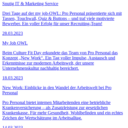
Snutig IT & Marketing Service
Drei Tage auf der my job-OWL: Pro Personal präsentierte sich mit
Tassen, Touchwall, Quiz & Buttons – und traf viele motivierte
Bewerber. Ein voller Erfolg für unser Recruiting-Team!
28.03.2023
My Job OWL
Beim Culture Fit Day erkundete das Team von Pro Personal das
Konzept „New Work“. Ein Tag voller Impulse, Austausch und
Erkenntnisse zur modernen Arbeitswelt, der unsere
Unternehmenskultur nachhaltig bereichert.
18.03.2023
New Work: Einblicke in den Wandel der Arbeitswelt bei Pro
Personal
Pro Personal bietet internen Mitarbeitenden eine betriebliche
Krankenversicherung – als Zusatzleistung zur gesetzlichen
Krankenkasse. Für mehr Gesundheit, Wohlbefinden und ein echtes
Zeichen der Wertschätzung im Arbeitsalltag.
14.03.2023