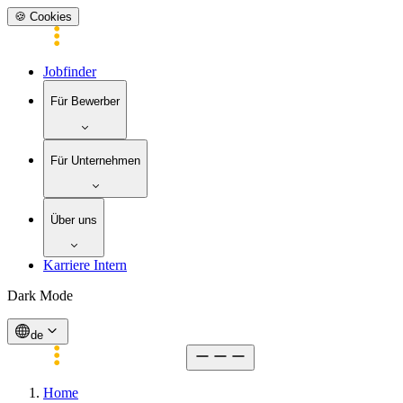
🍪 Cookies
Jobfinder
Für Bewerber
Für Unternehmen
Über uns
Karriere Intern
Dark Mode
de
Home