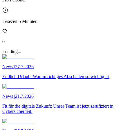
Lesezeit
5
Minuten
0
Loading...
News
|
27.7.2026
Endlich Urlaub: Warum richtiges Abschalten so wichtig ist
News
|
21.7.2026
Fit für die digitale Zukunft: Unser Team ist jetzt zertifiziert in
Cybersicherheit!