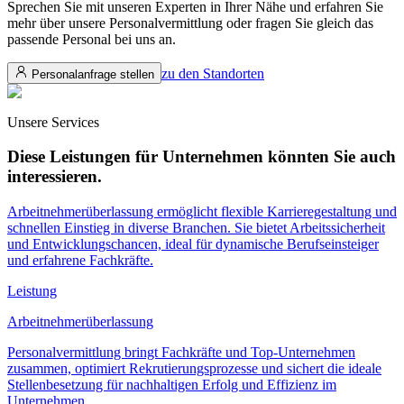
Sprechen Sie mit unseren Experten in Ihrer Nähe und erfahren Sie
mehr über unsere Personalvermittlung oder fragen Sie gleich das
passende Personal bei uns an.
zu den Standorten
Personalanfrage stellen
Unsere Services
Diese Leistungen
für Unternehmen könnten Sie auch
interessieren.
Arbeitnehmerüberlassung ermöglicht flexible Karrieregestaltung und
schnellen Einstieg in diverse Branchen. Sie bietet Arbeitssicherheit
und Entwicklungschancen, ideal für dynamische Berufseinsteiger
und erfahrene Fachkräfte.
Leistung
Arbeitnehmerüberlassung
Personalvermittlung bringt Fachkräfte und Top-Unternehmen
zusammen, optimiert Rekrutierungsprozesse und sichert die ideale
Stellenbesetzung für nachhaltigen Erfolg und Effizienz im
Unternehmen.