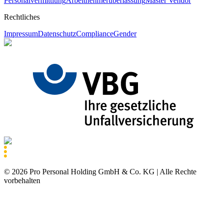
Personalvermittlung
Arbeitnehmerüberlassung
Master Vendor
Rechtliches
Impressum
Datenschutz
Compliance
Gender
©
2026
Pro Personal Holding GmbH & Co. KG |
Alle Rechte
vorbehalten