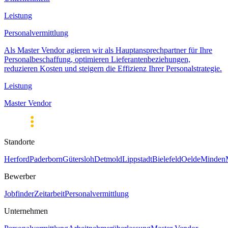
Leistung
Personalvermittlung
Als Master Vendor agieren wir als Hauptansprechpartner für Ihre
Personalbeschaffung, optimieren Lieferantenbeziehungen,
reduzieren Kosten und steigern die Effizienz Ihrer Personalstrategie.
Leistung
Master Vendor
Standorte
Herford
Paderborn
Gütersloh
Detmold
Lippstadt
Bielefeld
Oelde
Minden
Bewerber
Jobfinder
Zeitarbeit
Personalvermittlung
Unternehmen