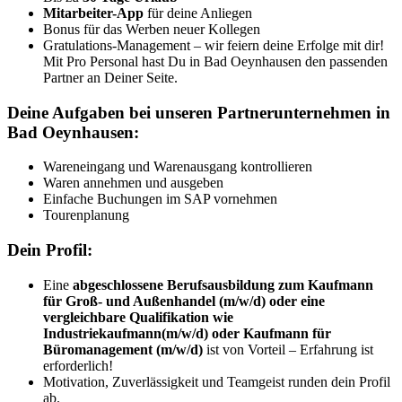
Mitarbeiter-App
für deine Anliegen
Bonus für das Werben neuer Kollegen
Gratulations-Management – wir feiern deine Erfolge mit dir!
Mit Pro Personal hast Du in Bad Oeynhausen den passenden
Partner an Deiner Seite.
Deine Aufgaben bei unseren Partnerunternehmen in
Bad Oeynhausen:
Wareneingang und Warenausgang kontrollieren
Waren annehmen und ausgeben
Einfache Buchungen im SAP vornehmen
Tourenplanung
Dein Profil:
Eine
abgeschlossene Berufsausbildung zum Kaufmann
für Groß- und Außenhandel (m/w/d) oder eine
vergleichbare Qualifikation wie
Industriekaufmann(m/w/d) oder Kaufmann für
Büromanagement (m/w/d)
ist von Vorteil – Erfahrung ist
erforderlich!
Motivation, Zuverlässigkeit und Teamgeist runden dein Profil
ab.