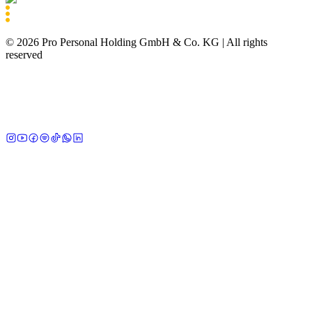
©
2026
Pro Personal Holding GmbH & Co. KG |
All rights
reserved