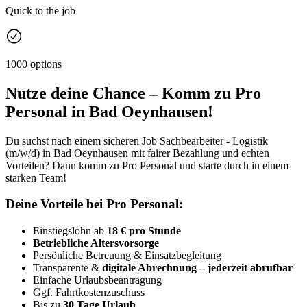
Quick to the job
1000 options
Nutze deine Chance – Komm zu Pro
Personal in Bad Oeynhausen!
Du suchst nach einem sicheren Job Sachbearbeiter - Logistik
(m/w/d) in Bad Oeynhausen mit fairer Bezahlung und echten
Vorteilen? Dann komm zu Pro Personal und starte durch in einem
starken Team!
Deine Vorteile bei Pro Personal:
Einstiegslohn ab
18 € pro Stunde
Betriebliche Altersvorsorge
Persönliche Betreuung & Einsatzbegleitung
Transparente &
digitale Abrechnung – jederzeit abrufbar
Einfache Urlaubsbeantragung
Ggf. Fahrtkostenzuschuss
Bis zu
30 Tage Urlaub