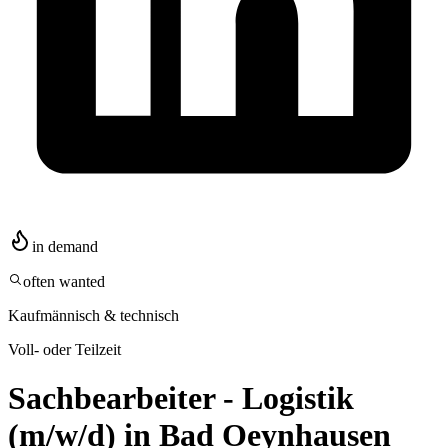
in demand
often wanted
Kaufmännisch & technisch
Voll- oder Teilzeit
Sachbearbeiter - Logistik
(m/w/d) in Bad Oeynhausen