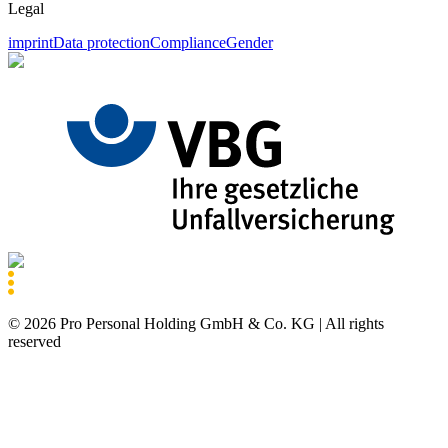
Legal
imprint
Data protection
Compliance
Gender
©
2026
Pro Personal Holding GmbH & Co. KG |
All rights
reserved