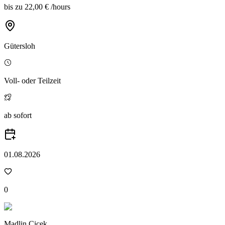
bis zu
22,00 €
/
hours
Gütersloh
Voll- oder Teilzeit
ab sofort
01.08.2026
0
Madlin Cicek