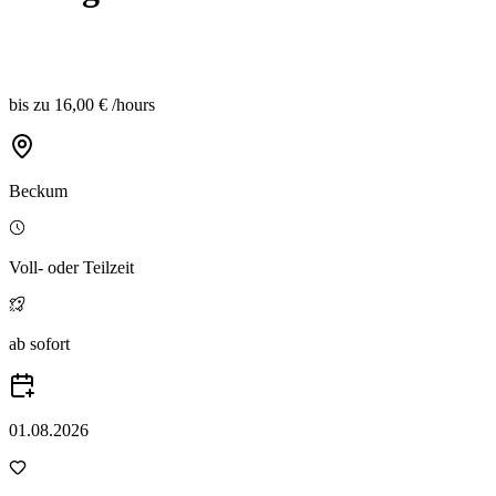
bis zu
16,00 €
/
hours
Beckum
Voll- oder Teilzeit
ab sofort
01.08.2026