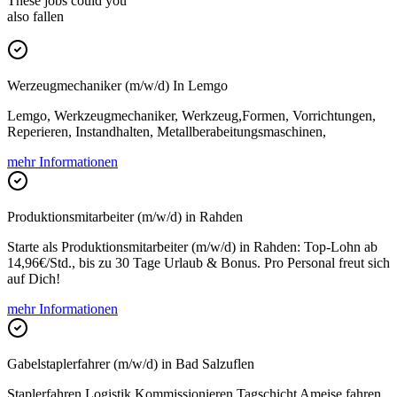
These jobs could you
also fallen
Werzeugmechaniker (m/w/d) In Lemgo
Lemgo, Werkzeugmechaniker, Werkzeug,Formen, Vorrichtungen,
Reperieren, Instandhalten, Metallberabeitungsmaschinen,
mehr Informationen
Produktionsmitarbeiter (m/w/d) in Rahden
Starte als Produktionsmitarbeiter (m/w/d) in Rahden: Top-Lohn ab
14,96€/Std., bis zu 30 Tage Urlaub & Bonus. Pro Personal freut sich
auf Dich!
mehr Informationen
Gabelstaplerfahrer (m/w/d) in Bad Salzuflen
Staplerfahren Logistik Kommissionieren Tagschicht Ameise fahren