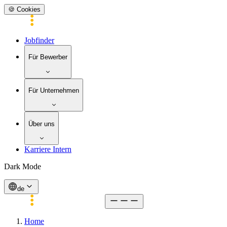
🍪 Cookies
Jobfinder
Für Bewerber
Für Unternehmen
Über uns
Karriere Intern
Dark Mode
de
Home