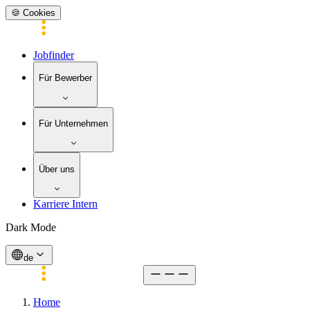
🍪 Cookies
Jobfinder
Für Bewerber
Für Unternehmen
Über uns
Karriere Intern
Dark Mode
de
Home