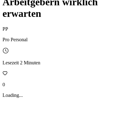
Arbeitgebern wirklich
erwarten
PP
Pro Personal
Lesezeit
2
Minuten
0
Loading...