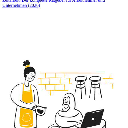
Zeitarbeit: Der komplette Ratgeber für Arbeitnehmer und
Unternehmen (2026)