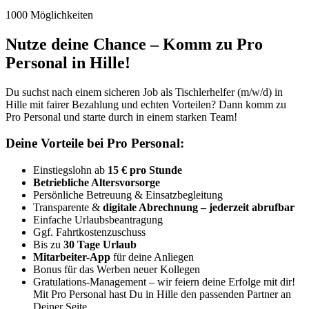
1000 Möglichkeiten
Nutze deine Chance – Komm zu Pro
Personal in Hille!
Du suchst nach einem sicheren Job als Tischlerhelfer (m/w/d) in
Hille mit fairer Bezahlung und echten Vorteilen? Dann komm zu
Pro Personal und starte durch in einem starken Team!
Deine Vorteile bei Pro Personal:
Einstiegslohn ab
15 € pro Stunde
Betriebliche Altersvorsorge
Persönliche Betreuung & Einsatzbegleitung
Transparente &
digitale Abrechnung – jederzeit abrufbar
Einfache Urlaubsbeantragung
Ggf. Fahrtkostenzuschuss
Bis zu
30 Tage Urlaub
Mitarbeiter-App
für deine Anliegen
Bonus für das Werben neuer Kollegen
Gratulations-Management – wir feiern deine Erfolge mit dir!
Mit Pro Personal hast Du in Hille den passenden Partner an
Deiner Seite.