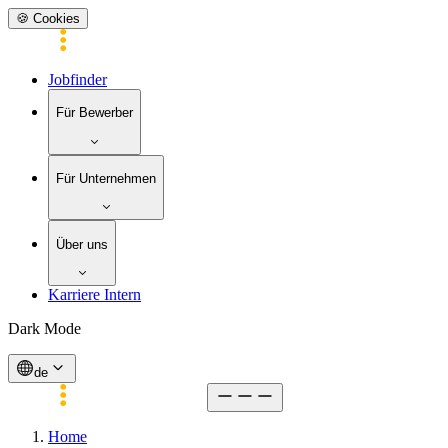
🍪 Cookies
Jobfinder
Für Bewerber
Für Unternehmen
Über uns
Karriere Intern
Dark Mode
de
Home