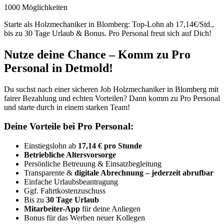
1000 Möglichkeiten
Starte als Holzmechaniker in Blomberg: Top-Lohn ab 17,14€/Std.,
bis zu 30 Tage Urlaub & Bonus. Pro Personal freut sich auf Dich!
Nutze deine Chance – Komm zu Pro
Personal in Detmold!
Du suchst nach einer sicheren Job Holzmechaniker in Blomberg mit
fairer Bezahlung und echten Vorteilen? Dann komm zu Pro Personal
und starte durch in einem starken Team!
Deine Vorteile bei Pro Personal:
Einstiegslohn ab
17,14 € pro Stunde
Betriebliche Altersvorsorge
Persönliche Betreuung & Einsatzbegleitung
Transparente &
digitale Abrechnung – jederzeit abrufbar
Einfache Urlaubsbeantragung
Ggf. Fahrtkostenzuschuss
Bis zu
30 Tage Urlaub
Mitarbeiter-App
für deine Anliegen
Bonus für das Werben neuer Kollegen