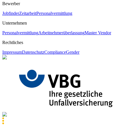
Bewerber
Jobfinder
Zeitarbeit
Personalvermittlung
Unternehmen
Personalvermittlung
Arbeitnehmerüberlassung
Master Vendor
Rechtliches
Impressum
Datenschutz
Compliance
Gender