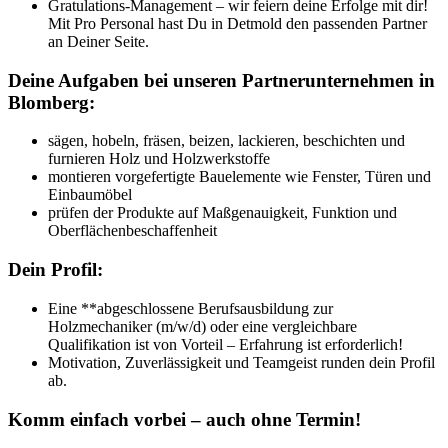
Gratulations-Management – wir feiern deine Erfolge mit dir!
Mit Pro Personal hast Du in Detmold den passenden Partner
an Deiner Seite.
Deine Aufgaben bei unseren Partnerunternehmen in
Blomberg:
sägen, hobeln, fräsen, beizen, lackieren, beschichten und
furnieren Holz und Holzwerkstoffe
montieren vorgefertigte Bauelemente wie Fenster, Türen und
Einbaumöbel
prüfen der Produkte auf Maßgenauigkeit, Funktion und
Oberflächenbeschaffenheit
Dein Profil:
Eine **abgeschlossene Berufsausbildung zur
Holzmechaniker (m/w/d) oder eine vergleichbare
Qualifikation ist von Vorteil – Erfahrung ist erforderlich!
Motivation, Zuverlässigkeit und Teamgeist runden dein Profil
ab.
Komm einfach vorbei – auch ohne Termin!