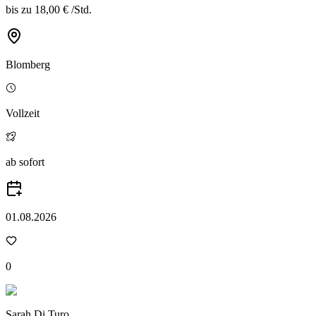
bis zu
18,00 €
/
Std.
Blomberg
Vollzeit
ab sofort
01.08.2026
0
Sarah Di Turo