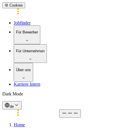
🍪 Cookies
Jobfinder
Für Bewerber
Für Unternehmen
Über uns
Karriere Intern
Dark Mode
de
Home