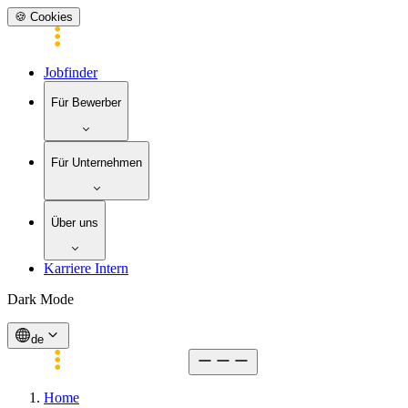
🍪 Cookies
Jobfinder
Für Bewerber
Für Unternehmen
Über uns
Karriere Intern
Dark Mode
de
Home