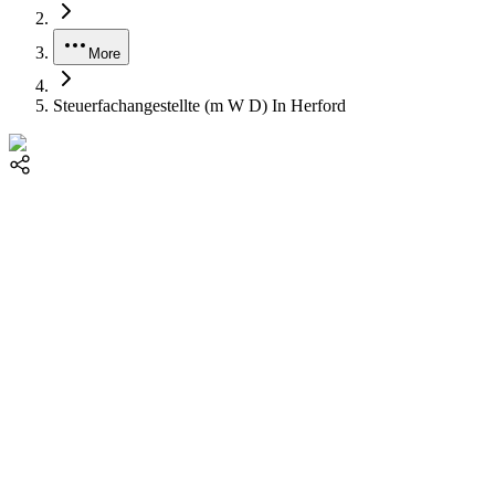
More
Steuerfachangestellte (m W D) In Herford