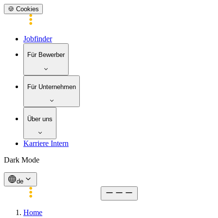
🍪 Cookies
Jobfinder
Für Bewerber
Für Unternehmen
Über uns
Karriere Intern
Dark Mode
de
Home