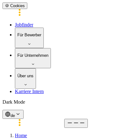
🍪 Cookies
Jobfinder
Für Bewerber
Für Unternehmen
Über uns
Karriere Intern
Dark Mode
de
Home