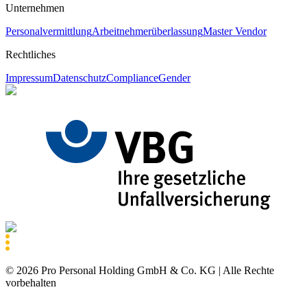
Unternehmen
Personalvermittlung
Arbeitnehmerüberlassung
Master Vendor
Rechtliches
Impressum
Datenschutz
Compliance
Gender
©
2026
Pro Personal Holding GmbH & Co. KG |
Alle Rechte
vorbehalten