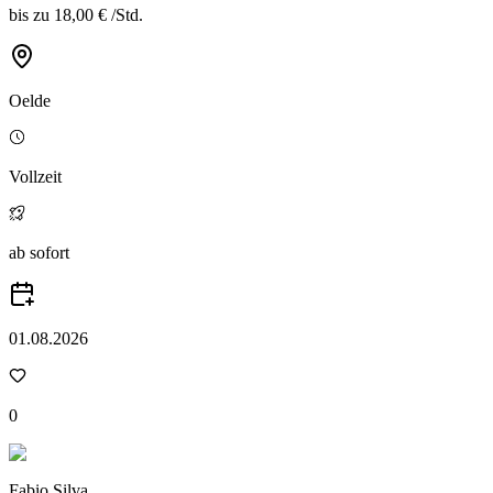
bis zu
18,00 €
/
Std.
Oelde
Vollzeit
ab sofort
01.08.2026
0
Fabio Silva