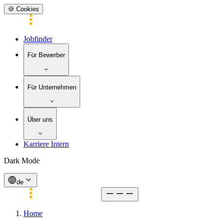
🍪 Cookies
Jobfinder
Für Bewerber
Für Unternehmen
Über uns
Karriere Intern
Dark Mode
de
Home