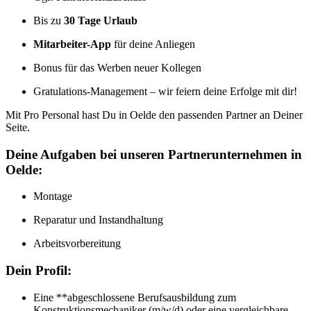
Bis zu
30 Tage Urlaub
Mitarbeiter-App
für deine Anliegen
Bonus für das Werben neuer Kollegen
Gratulations-Management – wir feiern deine Erfolge mit dir!
Mit Pro Personal hast Du in Oelde den passenden Partner an Deiner
Seite.
Deine Aufgaben bei unseren Partnerunternehmen in
Oelde:
Montage
Reparatur und Instandhaltung
Arbeitsvorbereitung
Dein Profil:
Eine **abgeschlossene Berufsausbildung zum
Konstruktionsmechaniker (m/w/d) oder eine vergleichbare