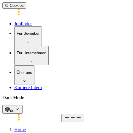
🍪 Cookies
Jobfinder
Für Bewerber
Für Unternehmen
Über uns
Karriere Intern
Dark Mode
de
Home