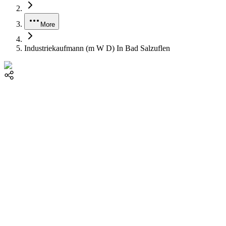
More
Industriekaufmann (m W D) In Bad Salzuflen