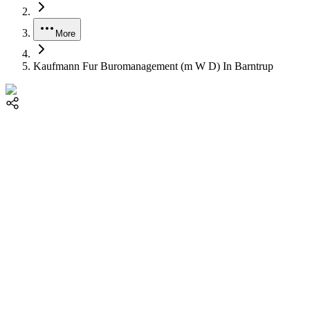
More
Kaufmann Fur Buromanagement (m W D) In Barntrup