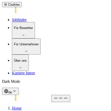
🍪 Cookies
Jobfinder
Für Bewerber
Für Unternehmen
Über uns
Karriere Intern
Dark Mode
de
Home