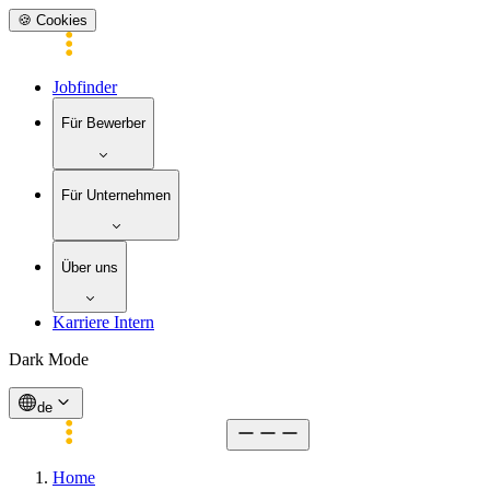
🍪 Cookies
Jobfinder
Für Bewerber
Für Unternehmen
Über uns
Karriere Intern
Dark Mode
de
Home