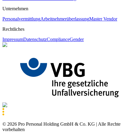
Unternehmen
Personalvermittlung
Arbeitnehmerüberlassung
Master Vendor
Rechtliches
Impressum
Datenschutz
Compliance
Gender
©
2026
Pro Personal Holding GmbH & Co. KG |
Alle Rechte
vorbehalten