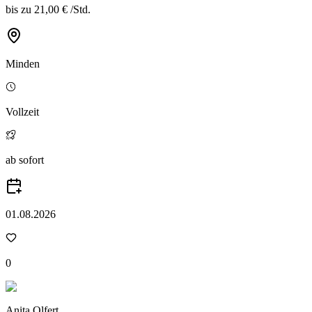
bis zu
21,00 €
/
Std.
Minden
Vollzeit
ab sofort
01.08.2026
0
Anita Olfert