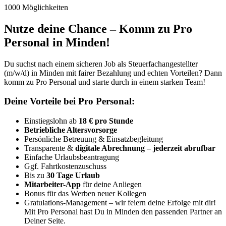
1000 Möglichkeiten
Nutze deine Chance – Komm zu Pro
Personal in Minden!
Du suchst nach einem sicheren Job als Steuerfachangestellter
(m/w/d) in Minden mit fairer Bezahlung und echten Vorteilen? Dann
komm zu Pro Personal und starte durch in einem starken Team!
Deine Vorteile bei Pro Personal:
Einstiegslohn ab
18 € pro Stunde
Betriebliche Altersvorsorge
Persönliche Betreuung & Einsatzbegleitung
Transparente &
digitale Abrechnung – jederzeit abrufbar
Einfache Urlaubsbeantragung
Ggf. Fahrtkostenzuschuss
Bis zu
30 Tage Urlaub
Mitarbeiter-App
für deine Anliegen
Bonus für das Werben neuer Kollegen
Gratulations-Management – wir feiern deine Erfolge mit dir!
Mit Pro Personal hast Du in Minden den passenden Partner an
Deiner Seite.