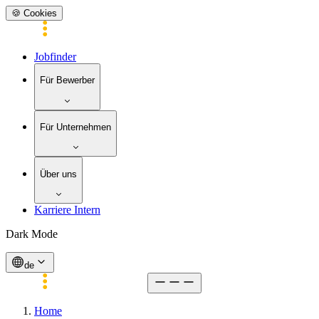
🍪 Cookies
Jobfinder
Für Bewerber
Für Unternehmen
Über uns
Karriere Intern
Dark Mode
de
Home