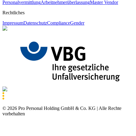
Personalvermittlung
Arbeitnehmerüberlassung
Master Vendor
Rechtliches
Impressum
Datenschutz
Compliance
Gender
©
2026
Pro Personal Holding GmbH & Co. KG |
Alle Rechte
vorbehalten