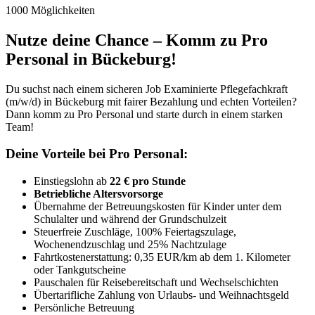
1000 Möglichkeiten
Nutze deine Chance – Komm zu Pro
Personal in Bückeburg!
Du suchst nach einem sicheren Job Examinierte Pflegefachkraft
(m/w/d) in Bückeburg mit fairer Bezahlung und echten Vorteilen?
Dann komm zu Pro Personal und starte durch in einem starken
Team!
Deine Vorteile bei Pro Personal:
Einstiegslohn ab
22 € pro Stunde
Betriebliche Altersvorsorge
Übernahme der Betreuungskosten für Kinder unter dem
Schulalter und während der Grundschulzeit
Steuerfreie Zuschläge, 100% Feiertagszulage,
Wochenendzuschlag und 25% Nachtzulage
Fahrtkostenerstattung: 0,35 EUR/km ab dem 1. Kilometer
oder Tankgutscheine
Pauschalen für Reisebereitschaft und Wechselschichten
Übertarifliche Zahlung von Urlaubs- und Weihnachtsgeld
Persönliche Betreuung