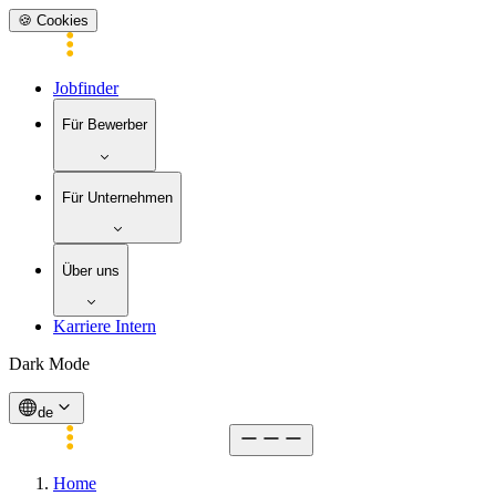
🍪 Cookies
Jobfinder
Für Bewerber
Für Unternehmen
Über uns
Karriere Intern
Dark Mode
de
Home