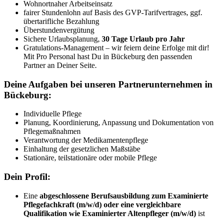
Wohnortnaher Arbeitseinsatz
fairer Stundenlohn auf Basis des GVP-Tarifvertrages, ggf.
übertarifliche Bezahlung
Überstundenvergütung
Sichere Urlaubsplanung,
30 Tage Urlaub pro Jahr
Gratulations-Management – wir feiern deine Erfolge mit dir!
Mit Pro Personal hast Du in Bückeburg den passenden
Partner an Deiner Seite.
Deine Aufgaben bei unseren Partnerunternehmen in
Bückeburg:
Individuelle Pflege
Planung, Koordinierung, Anpassung und Dokumentation von
Pflegemaßnahmen
Verantwortung der Medikamentenpflege
Einhaltung der gesetzlichen Maßstäbe
Stationäre, teilstationäre oder mobile Pflege
Dein Profil:
Eine
abgeschlossene Berufsausbildung zum Examinierte
Pflegefachkraft (m/w/d) oder eine vergleichbare
Qualifikation wie Examinierter Altenpfleger (m/w/d)
ist