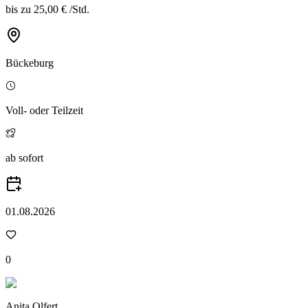
bis zu
25,00 €
/
Std.
Bückeburg
Voll- oder Teilzeit
ab sofort
01.08.2026
0
Anita Olfert