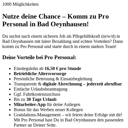
1000 Möglichkeiten
Nutze deine Chance – Komm zu Pro
Personal in Bad Oeynhausen!
Du suchst nach einem sicheren Job als Pflegehilfskraft (m/w/d) in
Bad Oeynhausen mit fairer Bezahlung und echten Vorteilen? Dann
komm zu Pro Personal und starte durch in einem starken Team!
Deine Vorteile bei Pro Personal:
Einstiegslohn ab
16,50 € pro Stunde
Betriebliche Altersvorsorge
Persönliche Betreuung & Einsatzbegleitung
Transparente &
digitale Abrechnung – jederzeit abrufbar
Einfache Urlaubsbeantragung
Ggf. Fahrtkostenzuschuss
Bis zu
30 Tage Urlaub
Mitarbeiter-App
für deine Anliegen
Bonus für das Werben neuer Kollegen
Gratulations-Management – wir feiern deine Erfolge mit dir!
Mit Pro Personal hast Du in Bad Oeynhausen den passenden
Partner an Deiner Seite.