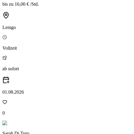
bis zu
16,00 €
/
Std.
Lemgo
Vollzeit
ab sofort
01.08.2026
0
Sarah Di Turo