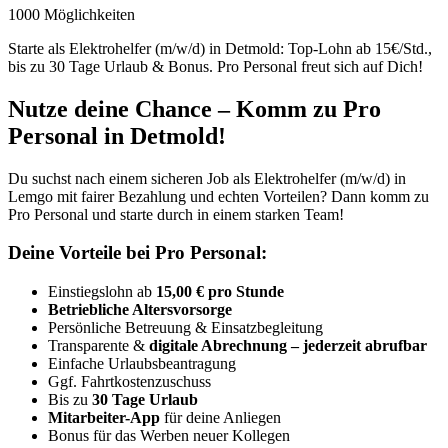
1000 Möglichkeiten
Starte als Elektrohelfer (m/w/d) in Detmold: Top-Lohn ab 15€/Std.,
bis zu 30 Tage Urlaub & Bonus. Pro Personal freut sich auf Dich!
Nutze deine Chance – Komm zu Pro
Personal in Detmold!
Du suchst nach einem sicheren Job als Elektrohelfer (m/w/d) in
Lemgo mit fairer Bezahlung und echten Vorteilen? Dann komm zu
Pro Personal und starte durch in einem starken Team!
Deine Vorteile bei Pro Personal:
Einstiegslohn ab
15,00 € pro Stunde
Betriebliche Altersvorsorge
Persönliche Betreuung & Einsatzbegleitung
Transparente &
digitale Abrechnung – jederzeit abrufbar
Einfache Urlaubsbeantragung
Ggf. Fahrtkostenzuschuss
Bis zu
30 Tage Urlaub
Mitarbeiter-App
für deine Anliegen
Bonus für das Werben neuer Kollegen