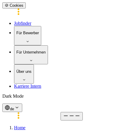
🍪 Cookies
Jobfinder
Für Bewerber
Für Unternehmen
Über uns
Karriere Intern
Dark Mode
de
Home