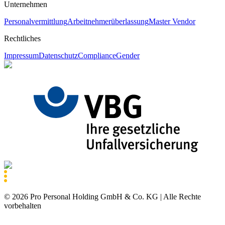
Unternehmen
Personalvermittlung
Arbeitnehmerüberlassung
Master Vendor
Rechtliches
Impressum
Datenschutz
Compliance
Gender
©
2026
Pro Personal Holding GmbH & Co. KG |
Alle Rechte
vorbehalten