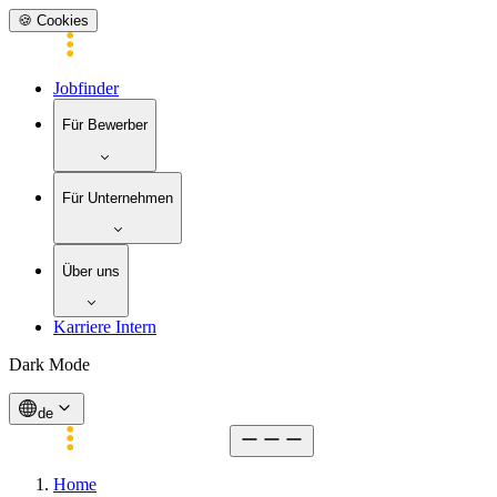
🍪 Cookies
Jobfinder
Für Bewerber
Für Unternehmen
Über uns
Karriere Intern
Dark Mode
de
Home