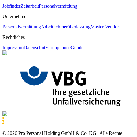
Jobfinder
Zeitarbeit
Personalvermittlung
Unternehmen
Personalvermittlung
Arbeitnehmerüberlassung
Master Vendor
Rechtliches
Impressum
Datenschutz
Compliance
Gender
©
2026
Pro Personal Holding GmbH & Co. KG |
Alle Rechte