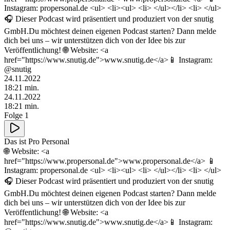
Instagram: propersonal.de <ul> <li><ul> <li> </ul></li> <li> </ul>
🎧 Dieser Podcast wird präsentiert und produziert von der snutig
GmbH.Du möchtest deinen eigenen Podcast starten? Dann melde
dich bei uns – wir unterstützen dich von der Idee bis zur
Veröffentlichung! 🌐 Website: <a
href="https://www.snutig.de">www.snutig.de</a>📱 Instagram:
@snutig
24.11.2022
18
:
21
min.
24.11.2022
18
:
21
min.
Folge 1
Das ist Pro Personal
🌐 Website: <a
href="https://www.propersonal.de">www.propersonal.de</a> 📱
Instagram: propersonal.de <ul> <li><ul> <li> </ul></li> <li> </ul>
🎧 Dieser Podcast wird präsentiert und produziert von der snutig
GmbH.Du möchtest deinen eigenen Podcast starten? Dann melde
dich bei uns – wir unterstützen dich von der Idee bis zur
Veröffentlichung! 🌐 Website: <a
href="https://www.snutig.de">www.snutig.de</a>📱 Instagram: