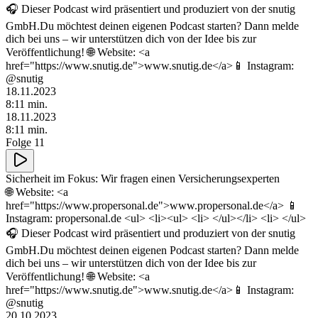
🎧 Dieser Podcast wird präsentiert und produziert von der snutig
GmbH.Du möchtest deinen eigenen Podcast starten? Dann melde
dich bei uns – wir unterstützen dich von der Idee bis zur
Veröffentlichung! 🌐 Website: <a
href="https://www.snutig.de">www.snutig.de</a>📱 Instagram:
@snutig
18.11.2023
8
:
11
min.
18.11.2023
8
:
11
min.
Folge 11
Sicherheit im Fokus: Wir fragen einen Versicherungsexperten
🌐 Website: <a
href="https://www.propersonal.de">www.propersonal.de</a> 📱
Instagram: propersonal.de <ul> <li><ul> <li> </ul></li> <li> </ul>
🎧 Dieser Podcast wird präsentiert und produziert von der snutig
GmbH.Du möchtest deinen eigenen Podcast starten? Dann melde
dich bei uns – wir unterstützen dich von der Idee bis zur
Veröffentlichung! 🌐 Website: <a
href="https://www.snutig.de">www.snutig.de</a>📱 Instagram:
@snutig
20.10.2023