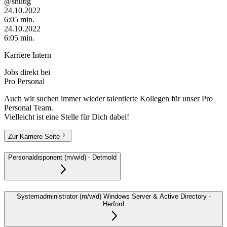
@snutig
24.10.2022
6
:
05
min.
24.10.2022
6
:
05
min.
Karriere Intern
Jobs direkt bei
Pro Personal
Auch wir suchen immer wieder talentierte Kollegen für unser Pro
Personal Team.
Vielleicht ist eine Stelle für Dich dabei!
Zur Karriere Seite
Personaldisponent (m/w/d)
-
Detmold
Systemadministrator (m/w/d) Windows Server & Active Directory
-
Herford