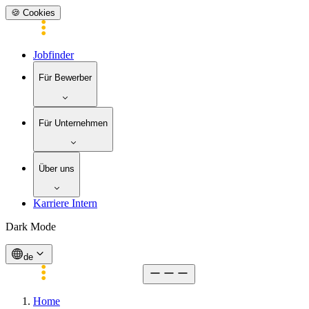
🍪 Cookies
Jobfinder
Für Bewerber
Für Unternehmen
Über uns
Karriere Intern
Dark Mode
de
Home