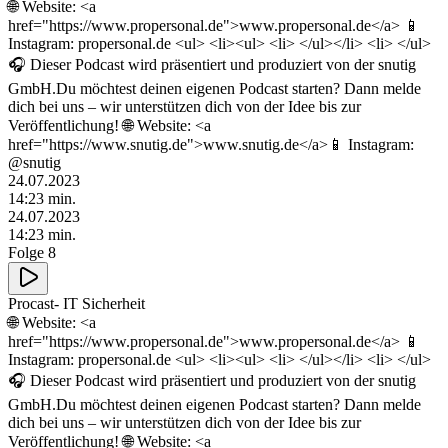
🌐 Website: <a
href="https://www.propersonal.de">www.propersonal.de</a> 📱
Instagram: propersonal.de <ul> <li><ul> <li> </ul></li> <li> </ul>
🎧 Dieser Podcast wird präsentiert und produziert von der snutig
GmbH.Du möchtest deinen eigenen Podcast starten? Dann melde
dich bei uns – wir unterstützen dich von der Idee bis zur
Veröffentlichung! 🌐 Website: <a
href="https://www.snutig.de">www.snutig.de</a>📱 Instagram:
@snutig
24.07.2023
14
:
23
min.
24.07.2023
14
:
23
min.
Folge 8
Procast- IT Sicherheit
🌐 Website: <a
href="https://www.propersonal.de">www.propersonal.de</a> 📱
Instagram: propersonal.de <ul> <li><ul> <li> </ul></li> <li> </ul>
🎧 Dieser Podcast wird präsentiert und produziert von der snutig
GmbH.Du möchtest deinen eigenen Podcast starten? Dann melde
dich bei uns – wir unterstützen dich von der Idee bis zur
Veröffentlichung! 🌐 Website: <a