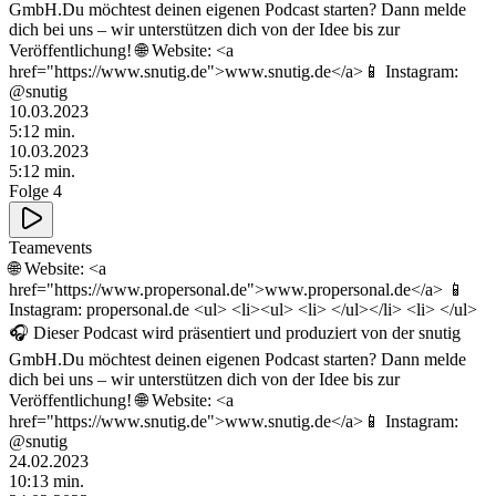
GmbH.Du möchtest deinen eigenen Podcast starten? Dann melde
dich bei uns – wir unterstützen dich von der Idee bis zur
Veröffentlichung! 🌐 Website: <a
href="https://www.snutig.de">www.snutig.de</a>📱 Instagram:
@snutig
10.03.2023
5
:
12
min.
10.03.2023
5
:
12
min.
Folge 4
Teamevents
🌐 Website: <a
href="https://www.propersonal.de">www.propersonal.de</a> 📱
Instagram: propersonal.de <ul> <li><ul> <li> </ul></li> <li> </ul>
🎧 Dieser Podcast wird präsentiert und produziert von der snutig
GmbH.Du möchtest deinen eigenen Podcast starten? Dann melde
dich bei uns – wir unterstützen dich von der Idee bis zur
Veröffentlichung! 🌐 Website: <a
href="https://www.snutig.de">www.snutig.de</a>📱 Instagram:
@snutig
24.02.2023
10
:
13
min.