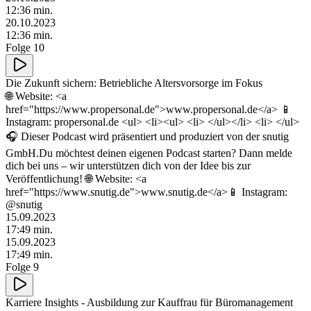
12
:
36
min.
20.10.2023
12
:
36
min.
Folge 10
Die Zukunft sichern: Betriebliche Altersvorsorge im Fokus
🌐 Website: <a
href="https://www.propersonal.de">www.propersonal.de</a> 📱
Instagram: propersonal.de <ul> <li><ul> <li> </ul></li> <li> </ul>
🎧 Dieser Podcast wird präsentiert und produziert von der snutig
GmbH.Du möchtest deinen eigenen Podcast starten? Dann melde
dich bei uns – wir unterstützen dich von der Idee bis zur
Veröffentlichung! 🌐 Website: <a
href="https://www.snutig.de">www.snutig.de</a>📱 Instagram:
@snutig
15.09.2023
17
:
49
min.
15.09.2023
17
:
49
min.
Folge 9
Karriere Insights - Ausbildung zur Kauffrau für Büromanagement