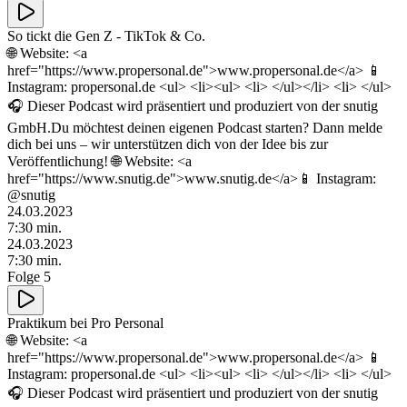
So tickt die Gen Z - TikTok & Co.
🌐 Website: <a
href="https://www.propersonal.de">www.propersonal.de</a> 📱
Instagram: propersonal.de <ul> <li><ul> <li> </ul></li> <li> </ul>
🎧 Dieser Podcast wird präsentiert und produziert von der snutig
GmbH.Du möchtest deinen eigenen Podcast starten? Dann melde
dich bei uns – wir unterstützen dich von der Idee bis zur
Veröffentlichung! 🌐 Website: <a
href="https://www.snutig.de">www.snutig.de</a>📱 Instagram:
@snutig
24.03.2023
7
:
30
min.
24.03.2023
7
:
30
min.
Folge 5
Praktikum bei Pro Personal
🌐 Website: <a
href="https://www.propersonal.de">www.propersonal.de</a> 📱
Instagram: propersonal.de <ul> <li><ul> <li> </ul></li> <li> </ul>
🎧 Dieser Podcast wird präsentiert und produziert von der snutig