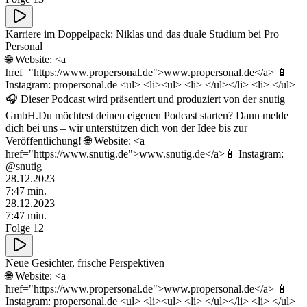
Karriere im Doppelpack: Niklas und das duale Studium bei Pro
Personal
🌐 Website: <a
href="https://www.propersonal.de">www.propersonal.de</a> 📱
Instagram: propersonal.de <ul> <li><ul> <li> </ul></li> <li> </ul>
🎧 Dieser Podcast wird präsentiert und produziert von der snutig
GmbH.Du möchtest deinen eigenen Podcast starten? Dann melde
dich bei uns – wir unterstützen dich von der Idee bis zur
Veröffentlichung! 🌐 Website: <a
href="https://www.snutig.de">www.snutig.de</a>📱 Instagram:
@snutig
28.12.2023
7
:
47
min.
28.12.2023
7
:
47
min.
Folge 12
Neue Gesichter, frische Perspektiven
🌐 Website: <a
href="https://www.propersonal.de">www.propersonal.de</a> 📱
Instagram: propersonal.de <ul> <li><ul> <li> </ul></li> <li> </ul>