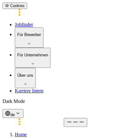
🍪 Cookies
Jobfinder
Für Bewerber
Für Unternehmen
Über uns
Karriere Intern
Dark Mode
de
Home