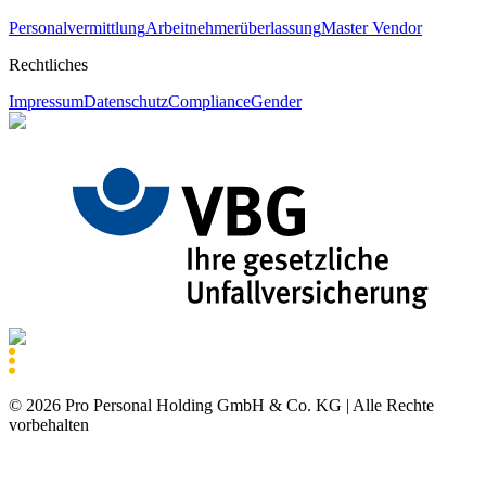
Personalvermittlung
Arbeitnehmerüberlassung
Master Vendor
Rechtliches
Impressum
Datenschutz
Compliance
Gender
©
2026
Pro Personal Holding GmbH & Co. KG |
Alle Rechte
vorbehalten