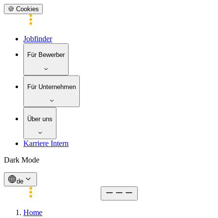
🍪 Cookies
Jobfinder
Für Bewerber
Für Unternehmen
Über uns
Karriere Intern
Dark Mode
de
Home