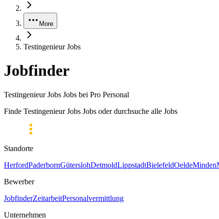
More
Testingenieur Jobs
Jobfinder
Testingenieur Jobs Jobs bei Pro Personal
Finde Testingenieur Jobs Jobs oder durchsuche alle Jobs
Standorte
Herford
Paderborn
Gütersloh
Detmold
Lippstadt
Bielefeld
Oelde
Minden
Bewerber
Jobfinder
Zeitarbeit
Personalvermittlung
Unternehmen