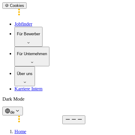
🍪 Cookies
Jobfinder
Für Bewerber
Für Unternehmen
Über uns
Karriere Intern
Dark Mode
de
Home