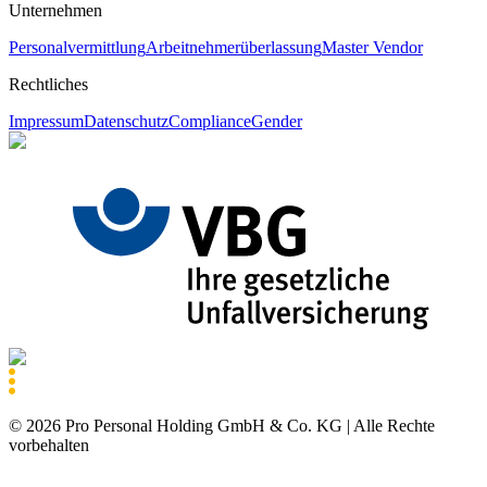
Unternehmen
Personalvermittlung
Arbeitnehmerüberlassung
Master Vendor
Rechtliches
Impressum
Datenschutz
Compliance
Gender
©
2026
Pro Personal Holding GmbH & Co. KG |
Alle Rechte
vorbehalten