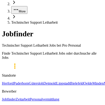
More
Technischer Support Leiharbeit
Jobfinder
Technischer Support Leiharbeit Jobs bei Pro Personal
Finde Technischer Support Leiharbeit Jobs oder durchsuche alle
Jobs
Standorte
Herford
Paderborn
Gütersloh
Detmold
Lippstadt
Bielefeld
Oelde
Minden
Bewerber
Jobfinder
Zeitarbeit
Personalvermittlung