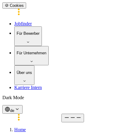
🍪 Cookies
Jobfinder
Für Bewerber
Für Unternehmen
Über uns
Karriere Intern
Dark Mode
de
Home