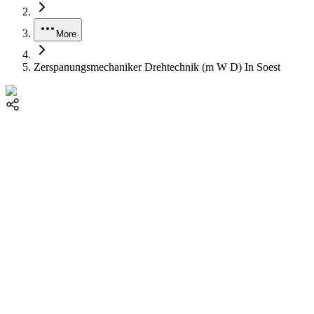
More
Zerspanungsmechaniker Drehtechnik (m W D) In Soest