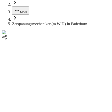
More
Zerspanungsmechaniker (m W D) In Paderborn