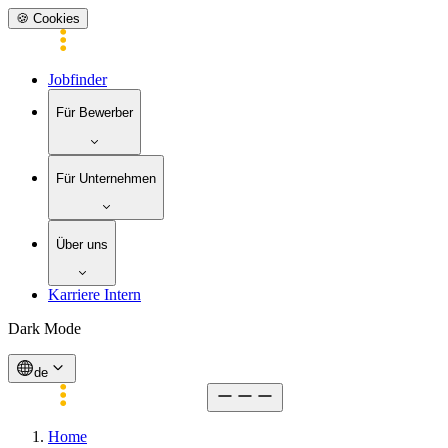
🍪 Cookies
Jobfinder
Für Bewerber
Für Unternehmen
Über uns
Karriere Intern
Dark Mode
de
Home