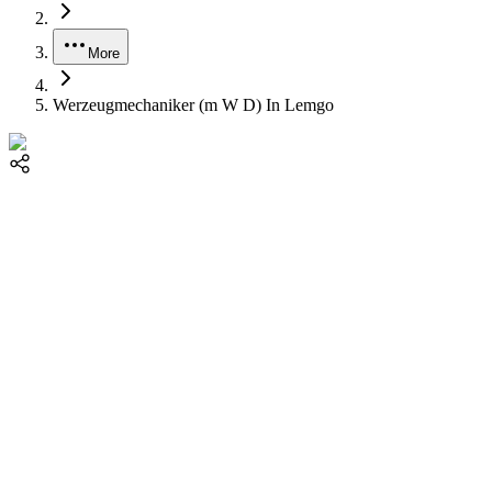
More
Werzeugmechaniker (m W D) In Lemgo