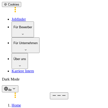
🍪 Cookies
Jobfinder
Für Bewerber
Für Unternehmen
Über uns
Karriere Intern
Dark Mode
de
Home