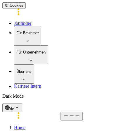
🍪 Cookies
Jobfinder
Für Bewerber
Für Unternehmen
Über uns
Karriere Intern
Dark Mode
de
Home