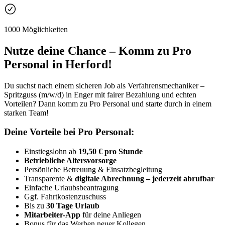
1000 Möglichkeiten
Nutze deine Chance – Komm zu Pro
Personal in Herford!
Du suchst nach einem sicheren Job als Verfahrensmechaniker –
Spritzguss (m/w/d) in Enger mit fairer Bezahlung und echten
Vorteilen? Dann komm zu Pro Personal und starte durch in einem
starken Team!
Deine Vorteile bei Pro Personal:
Einstiegslohn ab
19,50 € pro Stunde
Betriebliche Altersvorsorge
Persönliche Betreuung & Einsatzbegleitung
Transparente &
digitale Abrechnung – jederzeit abrufbar
Einfache Urlaubsbeantragung
Ggf. Fahrtkostenzuschuss
Bis zu
30 Tage Urlaub
Mitarbeiter-App
für deine Anliegen
Bonus für das Werben neuer Kollegen