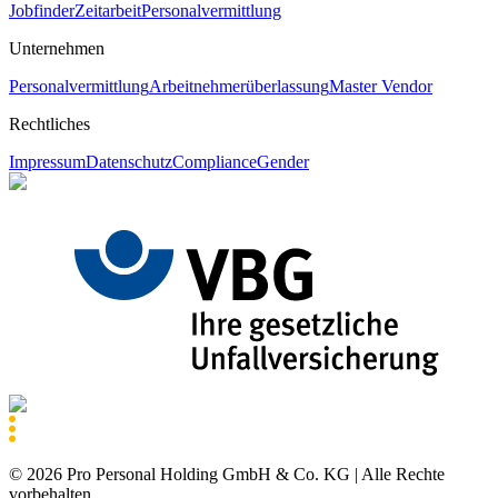
Jobfinder
Zeitarbeit
Personalvermittlung
Unternehmen
Personalvermittlung
Arbeitnehmerüberlassung
Master Vendor
Rechtliches
Impressum
Datenschutz
Compliance
Gender
©
2026
Pro Personal Holding GmbH & Co. KG |
Alle Rechte
vorbehalten