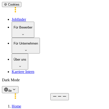
🍪 Cookies
Jobfinder
Für Bewerber
Für Unternehmen
Über uns
Karriere Intern
Dark Mode
de
Home