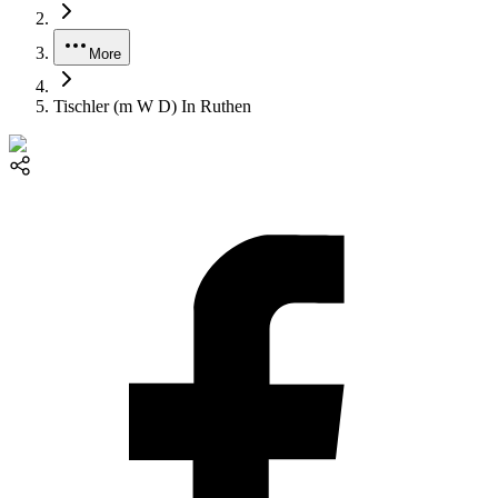
More
Tischler (m W D) In Ruthen