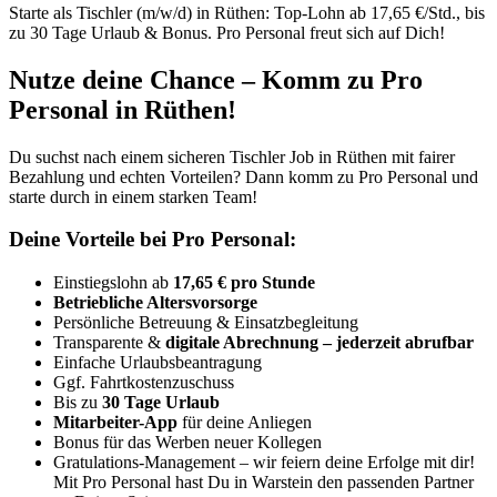
Starte als Tischler (m/w/d) in Rüthen: Top-Lohn ab 17,65 €/Std., bis
zu 30 Tage Urlaub & Bonus. Pro Personal freut sich auf Dich!
Nutze deine Chance – Komm zu Pro
Personal in Rüthen!
Du suchst nach einem sicheren Tischler Job in Rüthen mit fairer
Bezahlung und echten Vorteilen? Dann komm zu Pro Personal und
starte durch in einem starken Team!
Deine Vorteile bei Pro Personal:
Einstiegslohn ab
17,65 € pro Stunde
Betriebliche Altersvorsorge
Persönliche Betreuung & Einsatzbegleitung
Transparente &
digitale Abrechnung – jederzeit abrufbar
Einfache Urlaubsbeantragung
Ggf. Fahrtkostenzuschuss
Bis zu
30 Tage Urlaub
Mitarbeiter-App
für deine Anliegen
Bonus für das Werben neuer Kollegen
Gratulations-Management – wir feiern deine Erfolge mit dir!
Mit Pro Personal hast Du in Warstein den passenden Partner