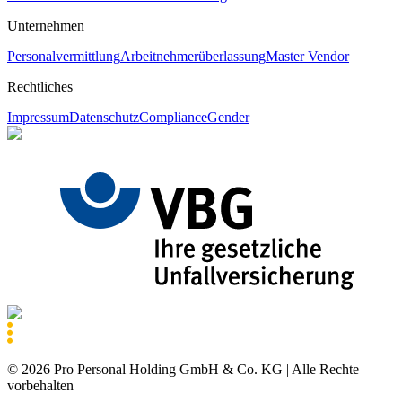
Unternehmen
Personalvermittlung
Arbeitnehmerüberlassung
Master Vendor
Rechtliches
Impressum
Datenschutz
Compliance
Gender
©
2026
Pro Personal Holding GmbH & Co. KG |
Alle Rechte
vorbehalten