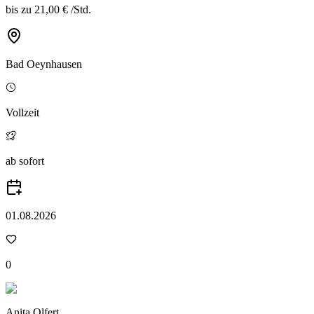
bis zu
21,00 €
/
Std.
Bad Oeynhausen
Vollzeit
ab sofort
01.08.2026
0
Anita Olfert