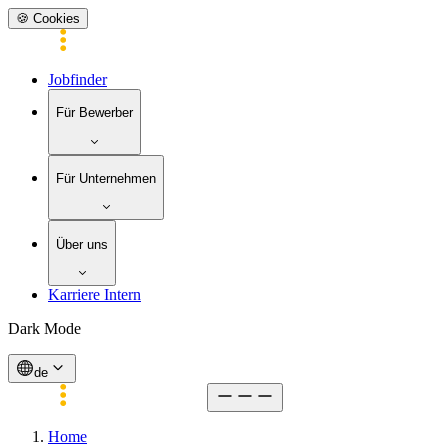
🍪 Cookies
Jobfinder
Für Bewerber
Für Unternehmen
Über uns
Karriere Intern
Dark Mode
de
Home