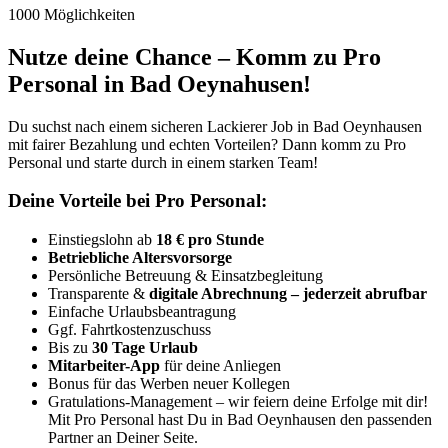
1000 Möglichkeiten
Nutze deine Chance – Komm zu Pro
Personal in Bad Oeynahusen!
Du suchst nach einem sicheren Lackierer Job in Bad Oeynhausen
mit fairer Bezahlung und echten Vorteilen? Dann komm zu Pro
Personal und starte durch in einem starken Team!
Deine Vorteile bei Pro Personal:
Einstiegslohn ab
18 € pro Stunde
Betriebliche Altersvorsorge
Persönliche Betreuung & Einsatzbegleitung
Transparente &
digitale Abrechnung – jederzeit abrufbar
Einfache Urlaubsbeantragung
Ggf. Fahrtkostenzuschuss
Bis zu
30 Tage Urlaub
Mitarbeiter-App
für deine Anliegen
Bonus für das Werben neuer Kollegen
Gratulations-Management – wir feiern deine Erfolge mit dir!
Mit Pro Personal hast Du in Bad Oeynhausen den passenden
Partner an Deiner Seite.