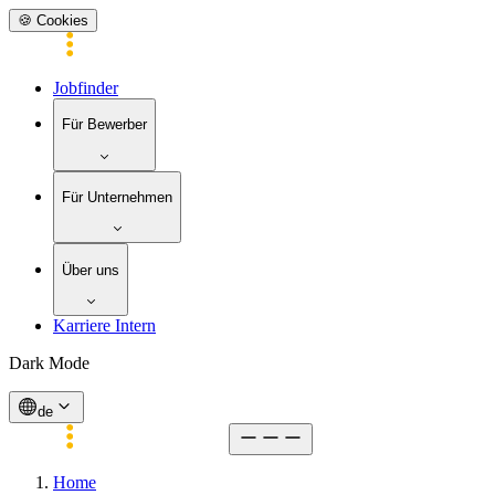
🍪 Cookies
Jobfinder
Für Bewerber
Für Unternehmen
Über uns
Karriere Intern
Dark Mode
de
Home