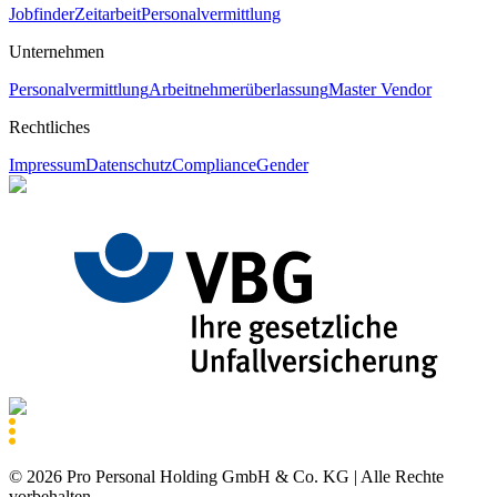
Jobfinder
Zeitarbeit
Personalvermittlung
Unternehmen
Personalvermittlung
Arbeitnehmerüberlassung
Master Vendor
Rechtliches
Impressum
Datenschutz
Compliance
Gender
©
2026
Pro Personal Holding GmbH & Co. KG |
Alle Rechte
vorbehalten