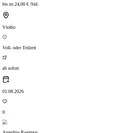
bis zu
24,00 €
/
Std.
Vlotho
Voll- oder Teilzeit
ab sofort
01.08.2026
0
Angelina Ragimov