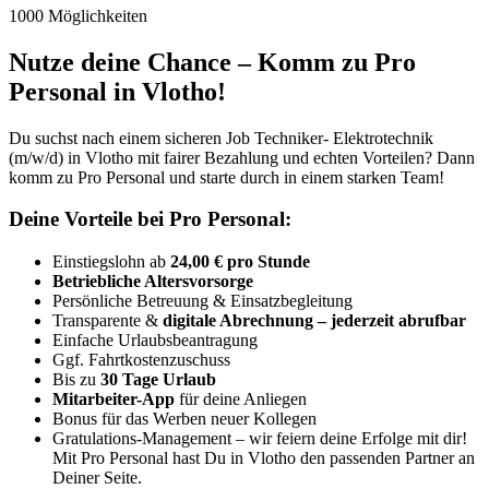
1000 Möglichkeiten
Nutze deine Chance – Komm zu Pro
Personal in Vlotho!
Du suchst nach einem sicheren Job Techniker- Elektrotechnik
(m/w/d) in Vlotho mit fairer Bezahlung und echten Vorteilen? Dann
komm zu Pro Personal und starte durch in einem starken Team!
Deine Vorteile bei Pro Personal:
Einstiegslohn ab
24,00 € pro Stunde
Betriebliche Altersvorsorge
Persönliche Betreuung & Einsatzbegleitung
Transparente &
digitale Abrechnung – jederzeit abrufbar
Einfache Urlaubsbeantragung
Ggf. Fahrtkostenzuschuss
Bis zu
30 Tage Urlaub
Mitarbeiter-App
für deine Anliegen
Bonus für das Werben neuer Kollegen
Gratulations-Management – wir feiern deine Erfolge mit dir!
Mit Pro Personal hast Du in Vlotho den passenden Partner an
Deiner Seite.