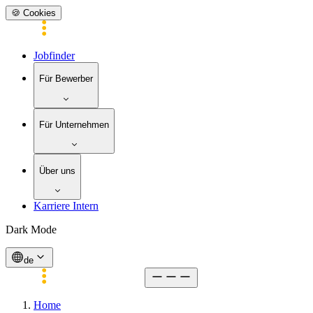
🍪 Cookies
Jobfinder
Für Bewerber
Für Unternehmen
Über uns
Karriere Intern
Dark Mode
de
Home