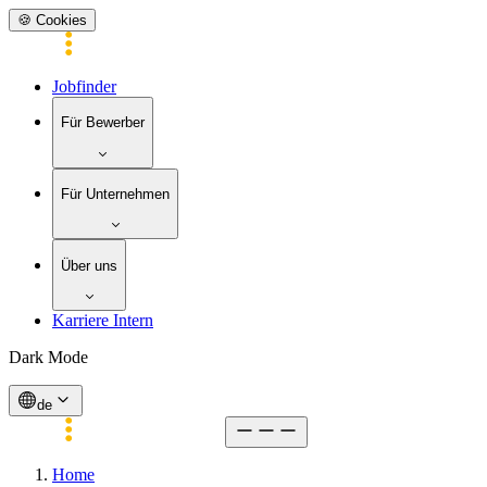
🍪 Cookies
Jobfinder
Für Bewerber
Für Unternehmen
Über uns
Karriere Intern
Dark Mode
de
Home