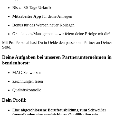
Bis zu
30 Tage Urlaub
Mitarbeiter-App
für deine Anliegen
Bonus für das Werben neuer Kollegen
Gratulations-Management – wir feiern deine Erfolge mit dir!
Mit Pro Personal hast Du in Oelde den passenden Partner an Deiner
Seite.
Deine Aufgaben bei unseren Partnerunternehmen in
Sendenhorst:
MAG-Schweißen
Zeichnungen lesen
Qualitätskontrolle
Dein Profil:
Eine
abgeschlossene Berufsausbildung zum Schweißer
(m/w/d) oder eine vergleichbare Qualifikation wie