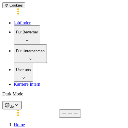
🍪 Cookies
Jobfinder
Für Bewerber
Für Unternehmen
Über uns
Karriere Intern
Dark Mode
de
Home