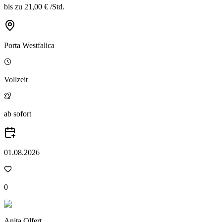
bis zu
21,00 €
/
Std.
Porta Westfalica
Vollzeit
ab sofort
01.08.2026
0
Anita Olfert