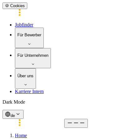
🍪 Cookies
Jobfinder
Für Bewerber
Für Unternehmen
Über uns
Karriere Intern
Dark Mode
de
Home