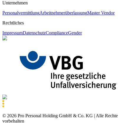
Unternehmen
Personalvermittlung
Arbeitnehmerüberlassung
Master Vendor
Rechtliches
Impressum
Datenschutz
Compliance
Gender
©
2026
Pro Personal Holding GmbH & Co. KG |
Alle Rechte
vorbehalten