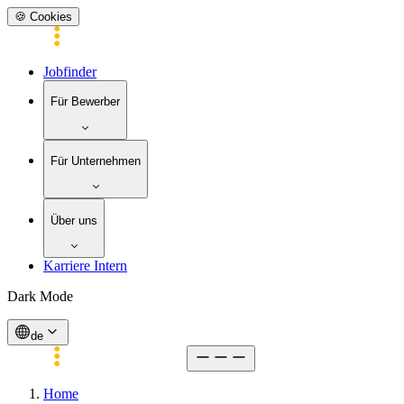
🍪 Cookies
Jobfinder
Für Bewerber
Für Unternehmen
Über uns
Karriere Intern
Dark Mode
de
Home