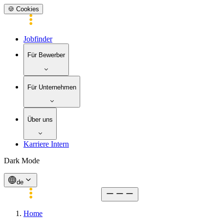
🍪 Cookies
Jobfinder
Für Bewerber
Für Unternehmen
Über uns
Karriere Intern
Dark Mode
de
Home