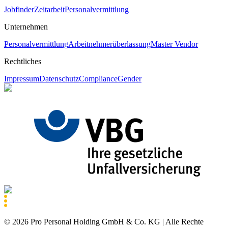
Jobfinder
Zeitarbeit
Personalvermittlung
Unternehmen
Personalvermittlung
Arbeitnehmerüberlassung
Master Vendor
Rechtliches
Impressum
Datenschutz
Compliance
Gender
©
2026
Pro Personal Holding GmbH & Co. KG |
Alle Rechte