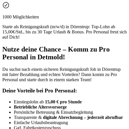
1000 Möglichkeiten
Starte als Reinigungskraft (m/w/d) in Dörentrup: Top-Lohn ab
15,00€/Std., bis zu 30 Tage Urlaub & Bonus. Pro Personal freut sich
auf Dich!
Nutze deine Chance – Komm zu Pro
Personal in Detmold!
Du suchst nach einem sicheren Reinigungskraft Job in Dörentrup
mit fairer Bezahlung und echten Vorteilen? Dann komm zu Pro
Personal und starte durch in einem starken Team!
Deine Vorteile bei Pro Personal:
Einstiegslohn ab
15,00 € pro Stunde
Betriebliche Altersvorsorge
Persönliche Betreuung & Einsatzbegleitung
Transparente &
digitale Abrechnung – jederzeit abrufbar
Einfache Urlaubsbeantragung
Ggf. Fahrtkostenzuschuss