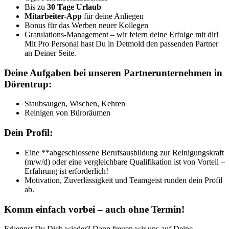
Bis zu
30 Tage Urlaub
Mitarbeiter-App
für deine Anliegen
Bonus für das Werben neuer Kollegen
Gratulations-Management – wir feiern deine Erfolge mit dir!
Mit Pro Personal hast Du in Detmold den passenden Partner
an Deiner Seite.
Deine Aufgaben bei unseren Partnerunternehmen in
Dörentrup:
Staubsaugen, Wischen, Kehren
Reinigen von Büroräumen
Dein Profil:
Eine **abgeschlossene Berufsausbildung zur Reinigungskraft
(m/w/d) oder eine vergleichbare Qualifikation ist von Vorteil –
Erfahrung ist erforderlich!
Motivation, Zuverlässigkeit und Teamgeist runden dein Profil
ab.
Komm einfach vorbei – auch ohne Termin!
Erkennst Du Dich wieder? Dann freuen wir uns auf Deine