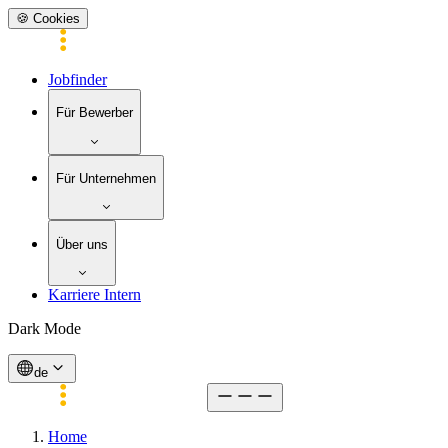
🍪 Cookies
Jobfinder
Für Bewerber
Für Unternehmen
Über uns
Karriere Intern
Dark Mode
de
Home