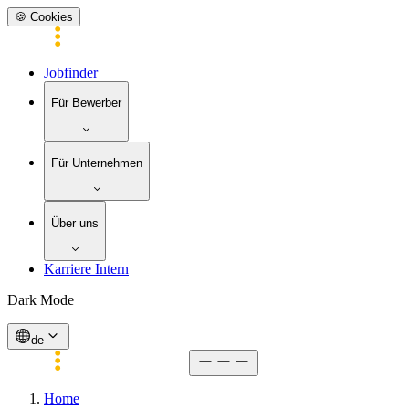
🍪 Cookies
Jobfinder
Für Bewerber
Für Unternehmen
Über uns
Karriere Intern
Dark Mode
de
Home