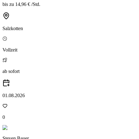
bis zu
14,96 €
/
Std.
Salzkotten
Vollzeit
ab sofort
01.08.2026
0
Steven Bauer