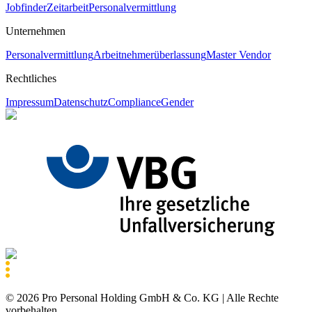
Jobfinder
Zeitarbeit
Personalvermittlung
Unternehmen
Personalvermittlung
Arbeitnehmerüberlassung
Master Vendor
Rechtliches
Impressum
Datenschutz
Compliance
Gender
©
2026
Pro Personal Holding GmbH & Co. KG |
Alle Rechte
vorbehalten