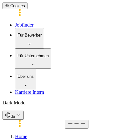
🍪 Cookies
Jobfinder
Für Bewerber
Für Unternehmen
Über uns
Karriere Intern
Dark Mode
de
Home