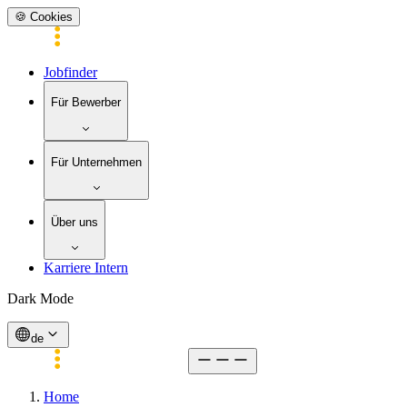
🍪 Cookies
Jobfinder
Für Bewerber
Für Unternehmen
Über uns
Karriere Intern
Dark Mode
de
Home