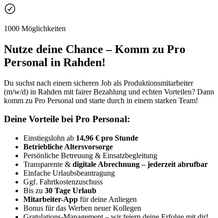
1000 Möglichkeiten
Nutze deine Chance – Komm zu Pro
Personal in Rahden!
Du suchst nach einem sicheren Job als Produktionsmitarbeiter
(m/w/d) in Rahden mit fairer Bezahlung und echten Vorteilen? Dann
komm zu Pro Personal und starte durch in einem starken Team!
Deine Vorteile bei Pro Personal:
Einstiegslohn ab
14,96 € pro Stunde
Betriebliche Altersvorsorge
Persönliche Betreuung & Einsatzbegleitung
Transparente &
digitale Abrechnung – jederzeit abrufbar
Einfache Urlaubsbeantragung
Ggf. Fahrtkostenzuschuss
Bis zu
30 Tage Urlaub
Mitarbeiter-App
für deine Anliegen
Bonus für das Werben neuer Kollegen
Gratulations-Management – wir feiern deine Erfolge mit dir!