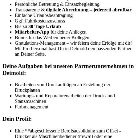
Persönliche Betreuung & Einsatzbegleitung
Transparente &
digitale Abrechnung – jederzeit abrufbar
Einfache Urlaubsbeantragung
Ggf. Fahrtkostenzuschuss
Bis zu
30 Tage Urlaub
Mitarbeiter-App
für deine Anliegen
Bonus für das Werben neuer Kollegen
Gratulations-Management – wir feiern deine Erfolge mit dir!
Mit Pro Personal hast Du in Detmold den passenden Partner
an Deiner Seite.
Deine Aufgaben bei unseren Partnerunternehmen in
Detmold:
Bearbeiten von Druckaufträgen ab Erstellung der
Druckplatten
Wartungs- und Reparaturenarbeiten der Druck- und
Stanzmaschinen
Farbmanagement
Dein Profil:
Eine **abgeschlossene Berufsausbildung zum Offset -
Drucker als Maschinenbediener (m/w/d) oder eine