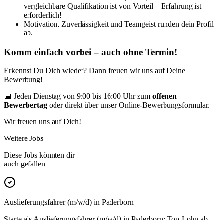
vergleichbare Qualifikation ist von Vorteil – Erfahrung ist
erforderlich!
Motivation, Zuverlässigkeit und Teamgeist runden dein Profil
ab.
Komm einfach vorbei – auch ohne Termin!
Erkennst Du Dich wieder? Dann freuen wir uns auf Deine
Bewerbung!
📅 Jeden Dienstag von 9:00 bis 16:00 Uhr zum
offenen
Bewerbertag
oder direkt über unser Online-Bewerbungsformular.
Wir freuen uns auf Dich!
Weitere Jobs
Diese Jobs könnten dir
auch gefallen
Auslieferungsfahrer (m/w/d) in Paderborn
Starte als Auslieferungsfahrer (m/w/d) in Paderborn: Top-Lohn ab