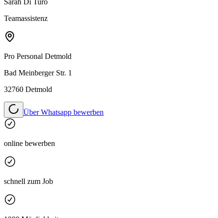
Sarah Di Turo
Teamassistenz
Pro Personal
Detmold
Bad Meinberger Str. 1
32760 Detmold
Über Whatsapp bewerben
online bewerben
schnell zum Job