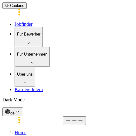
🍪 Cookies
Jobfinder
Für Bewerber
Für Unternehmen
Über uns
Karriere Intern
Dark Mode
de
Home