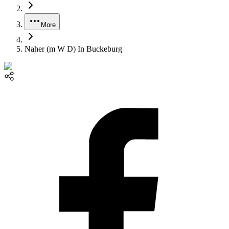
More
Naher (m W D) In Buckeburg