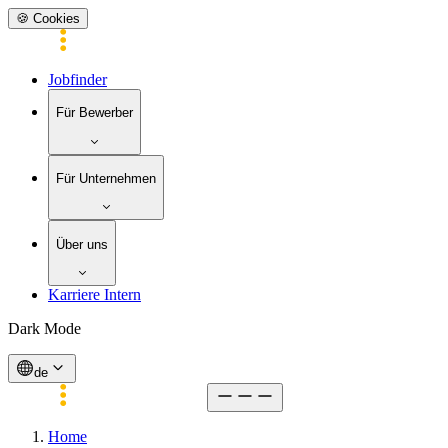
🍪 Cookies
Jobfinder
Für Bewerber
Für Unternehmen
Über uns
Karriere Intern
Dark Mode
de
Home