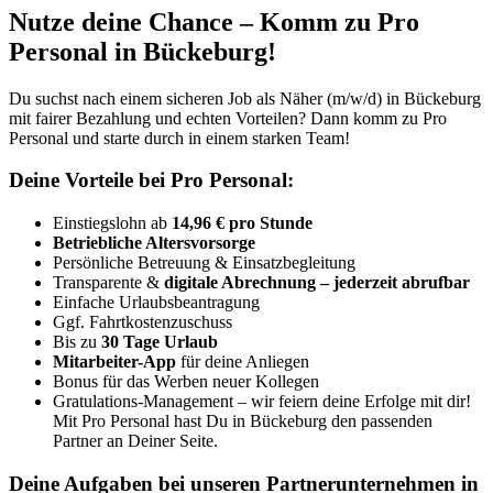
Nutze deine Chance – Komm zu Pro
Personal in Bückeburg!
Du suchst nach einem sicheren Job als Näher (m/w/d) in Bückeburg
mit fairer Bezahlung und echten Vorteilen? Dann komm zu Pro
Personal und starte durch in einem starken Team!
Deine Vorteile bei Pro Personal:
Einstiegslohn ab
14,96 € pro Stunde
Betriebliche Altersvorsorge
Persönliche Betreuung & Einsatzbegleitung
Transparente &
digitale Abrechnung – jederzeit abrufbar
Einfache Urlaubsbeantragung
Ggf. Fahrtkostenzuschuss
Bis zu
30 Tage Urlaub
Mitarbeiter-App
für deine Anliegen
Bonus für das Werben neuer Kollegen
Gratulations-Management – wir feiern deine Erfolge mit dir!
Mit Pro Personal hast Du in Bückeburg den passenden
Partner an Deiner Seite.
Deine Aufgaben bei unseren Partnerunternehmen in