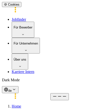
🍪 Cookies
Jobfinder
Für Bewerber
Für Unternehmen
Über uns
Karriere Intern
Dark Mode
de
Home