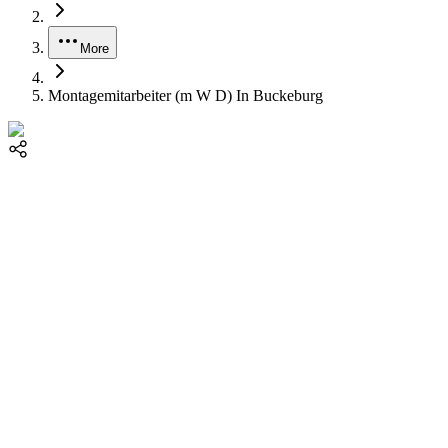
More
Montagemitarbeiter (m W D) In Buckeburg